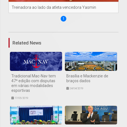
Treinadora ao lado da atleta vencedora Yasmin
1
Related News
Tradicional Mac-Nav tem
Brasília e Mackenzie de
47ª edição com disputas
braços dados
em várias modalidades
24/04/2019
esportivas
17/05/2019