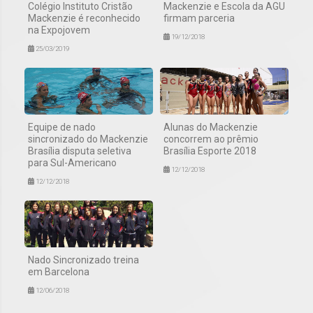
Colégio Instituto Cristão
Mackenzie e Escola da AGU
Mackenzie é reconhecido
firmam parceria
na Expojovem
19/12/2018
25/03/2019
Equipe de nado
Alunas do Mackenzie
sincronizado do Mackenzie
concorrem ao prêmio
Brasília disputa seletiva
Brasília Esporte 2018
para Sul-Americano
12/12/2018
12/12/2018
Nado Sincronizado treina
em Barcelona
12/06/2018