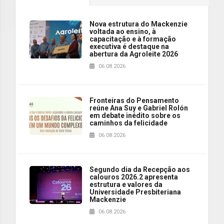
Nova estrutura do Mackenzie
voltada ao ensino, à
capacitação e à formação
executiva é destaque na
abertura da Agroleite 2026
06.08.2026
Fronteiras do Pensamento
reúne Ana Suy e Gabriel Rolón
em debate inédito sobre os
caminhos da felicidade
06.08.2026
Segundo dia da Recepção aos
calouros 2026.2 apresenta
estrutura e valores da
Universidade Presbiteriana
Mackenzie
06.08.2026