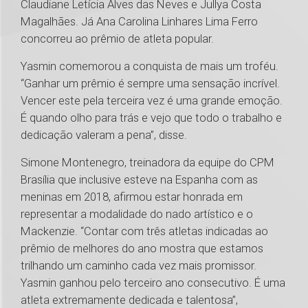
Claudiane Letícia Alves das Neves e Jullya Costa
Magalhães. Já Ana Carolina Linhares Lima Ferro
concorreu ao prêmio de atleta popular.
Yasmin comemorou a conquista de mais um troféu.
“Ganhar um prêmio é sempre uma sensação incrível.
Vencer este pela terceira vez é uma grande emoção.
É quando olho para trás e vejo que todo o trabalho e
dedicação valeram a pena”, disse.
Simone Montenegro, treinadora da equipe do CPM
Brasília que inclusive esteve na Espanha com as
meninas em 2018, afirmou estar honrada em
representar a modalidade do nado artístico e o
Mackenzie. “Contar com três atletas indicadas ao
prêmio de melhores do ano mostra que estamos
trilhando um caminho cada vez mais promissor.
Yasmin ganhou pelo terceiro ano consecutivo. É uma
atleta extremamente dedicada e talentosa”,