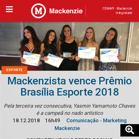
CEMAPI - Mackenzie
Integridade
ESPORTE
Mackenzista vence Prêmio
Brasília Esporte 2018
Pela terceira vez consecutiva, Yasmin Yamamoto Chaves
é a campeã no nado artístico
18.12.2018
16h49
Comunicação - Marketing
Mackenzie