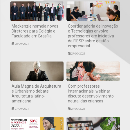
Mackenzie nomeia novos
Coordenadoria de Inovação
Diretores para Colégio e
e Tecnologias envolve
Faculdade em Brasília
professores em iniciativa
da FIESP sobre gestão
28/09/2021
empresarial
27/09/2021
Aula Magna de Arquitetura
Com professores
e Urbanismo debate
internacionais, webinar
Arquitetura latino-
discute desenvolvimento
americana
neural das crianças
27/09/2021
24/09/2021