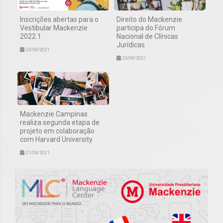
Inscrições abertas para o
Direito do Mackenzie
Vestibular Mackenzie
participa do Fórum
2022.1
Nacional de Clínicas
Jurídicas
23/09/2021
23/09/2021
Mackenzie Campinas
realiza segunda etapa de
projeto em colaboração
com Harvard University
21/09/2021