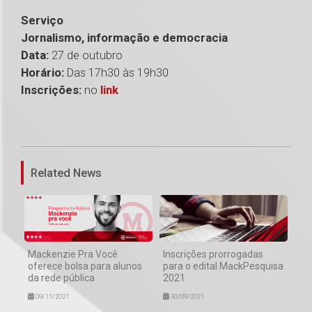
Serviço
Jornalismo, informação e democracia
Data:
27 de outubro
Horário:
Das 17h30 às 19h30
Inscrições:
no
link
1
Related News
Mackenzie Pra Você
Inscrições prorrogadas
oferece bolsa para alunos
para o edital MackPesquisa
da rede pública
2021
09/11/2021
30/09/2021