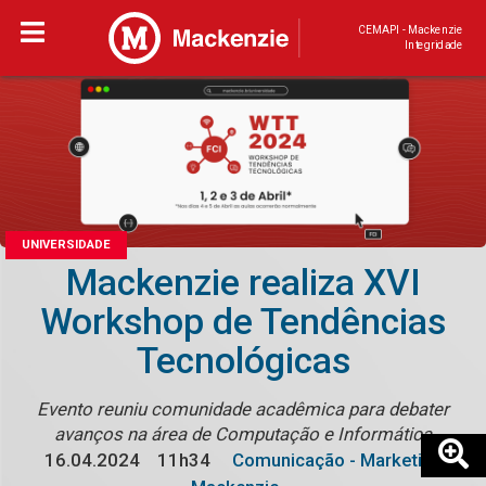
CEMAPI - Mackenzie
Integridade
UNIVERSIDADE
Mackenzie realiza XVI
Workshop de Tendências
Tecnológicas
Evento reuniu comunidade acadêmica para debater
avanços na área de Computação e Informática
16.04.2024
11h34
Comunicação - Marketing