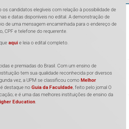
os candidatos elegíveis com relação à possibilidade de
rmas e datas disponíveis no edital. A demonstração de
 meio de uma mensagem encaminhada para o endereço de
, CPF e telefone do requerente.
ique
aqui
e leia o edital completo.
cidas e premiadas do Brasil. Com um ensino de
nstituição tem sua qualidade reconhecida por diversos
 segunda vez, a UPM se classificou como
Melhor
; é destaque no
Guia da Faculdade
, feito pelo jornal O
ação; e é uma das melhores instituições de ensino da
igher Education
.