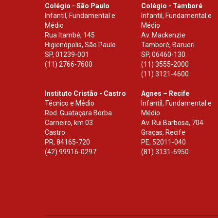
Colégio - São Paulo
Colégio - Tamboré
Infantil, Fundamental e
Infantil, Fundamental e
Médio
Médio
Rua Itambé, 145
Av. Mackenzie
Higienópolis, São Paulo
Tamboré, Barueri
SP
,
01239-001
SP
,
06460-130
(11) 2766-7600
(11) 3555-2000
(11) 3121-4600
Instituto Cristão - Castro
Agnes – Recife
Técnico e Médio
Infantil, Fundamental e
Rod. Guataçara Borba
Médio
Carneiro, km 03
Av. Rui Barbosa, 704
Castro
Graças, Recife
PR
,
84165-720
PE
,
52011-040
(42) 99916-0297
(81) 3131-6950