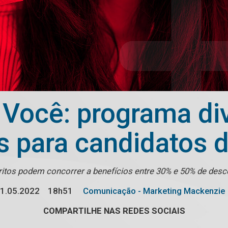
Você: programa div
s para candidatos d
ritos podem concorrer a benefícios entre 30% e 50% de des
1.05.2022
18h51
Comunicação - Marketing Mackenzie
COMPARTILHE NAS REDES SOCIAIS