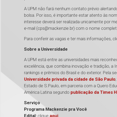
A UPM não fará nenhum contato prévio alertando 
bolsa. Por isso, é importante estar atento às no
interesse deverá ser realizada unicamente por
e-mail (cps@mackenzie.br) com o nome completo
Para conferir as vagas e ter mais informações, cl
Sobre a Universidade
A UPM está entre as universidades mais reconhe
excelência, que combina inovação e tradição, a I
rankings e prêmios do Brasil e do exterior. Pela
Universidade privada da cidade de São Paulo
Estado de S.Paulo, em parceria com a Quero Educ
América Latina segundo
publicação da Times H
Serviço
Programa Mackenzie pra Você
Edital:
clique
aqui