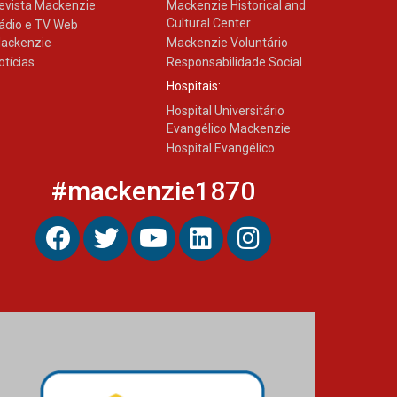
evista Mackenzie
Mackenzie Historical and
pulmão
Cultural Center
ádio e TV Web
03.08.2026
ackenzie
Mackenzie Voluntário
otícias
Responsabilidade Social
Hospitais:
Hospital Universitário
Evangélico Mackenzie
Hospital Evangélico
#mackenzie1870