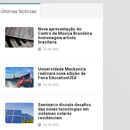
Últimas Notícias
Nova apresentação do
Centro de Música Brasileira
homenageia artista
brasileira
05.08.2026
Universidade Mackenzie
realizará nova edição da
Feira EducationUSA
05.08.2026
Seminário discute desafios
das novas tecnologias em
sistemas solares
residenciais
04.08.2026