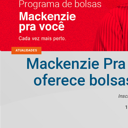
ATUALIDADES
Mackenzie Pra 
oferece bolsa
Insc
1