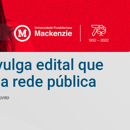
ulga edital que
a rede pública
conto