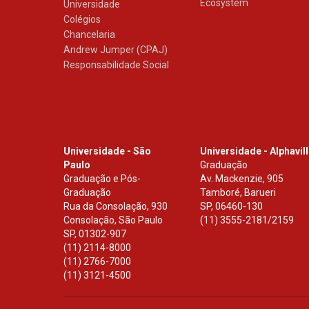
Ecosystem
Universidade
Colégios
Chancelaria
Andrew Jumper (CPAJ)
Responsabilidade Social
Universidade - São
Universidade - Alphavil
Paulo
Graduação
Graduação e Pós-
Av. Mackenzie, 905
Graduação
Tamboré, Barueri
Rua da Consolação, 930
SP
,
06460-130
Consolação, São Paulo
(11) 3555-2181/2159
SP
,
01302-907
(11) 2114-8000
(11) 2766-7000
(11) 3121-4500