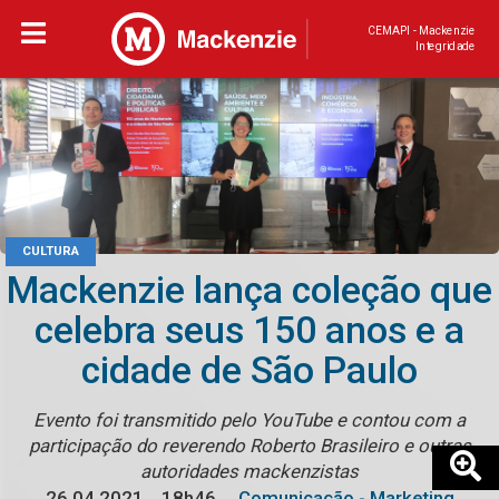
CEMAPI - Mackenzie
Integridade
CULTURA
Mackenzie lança coleção que
celebra seus 150 anos e a
cidade de São Paulo
Evento foi transmitido pelo YouTube e contou com a
participação do reverendo Roberto Brasileiro e outras
autoridades mackenzistas
26.04.2021
18h46
Comunicação - Marketing