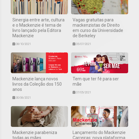
Sinergia entre arte, cultura
Vagas gratuitas para
e o Mackenzie é tema de
mackenzistas de Direito
livro lançado pela Editora
em curso da Universidade
Mackenzie
de Berkeley
08/10/2021
05/07/2021
Mackenzie lança novos
Tem que ter fé para ser
livros da Coleção dos 150
mãe
anos
07/05/2021
30/06/2021
Mackenzie parabeniza
Lançamento do Mackenzie
todas as mães
Carreiras: nova plataforma