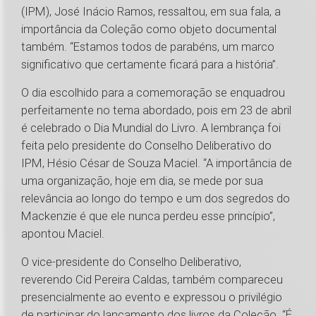
(IPM), José Inácio Ramos, ressaltou, em sua fala, a
importância da Coleção como objeto documental
também. “Estamos todos de parabéns, um marco
significativo que certamente ficará para a história”.
O dia escolhido para a comemoração se enquadrou
perfeitamente no tema abordado, pois em 23 de abril
é celebrado o Dia Mundial do Livro. A lembrança foi
feita pelo presidente do Conselho Deliberativo do
IPM, Hésio César de Souza Maciel. “A importância de
uma organização, hoje em dia, se mede por sua
relevância ao longo do tempo e um dos segredos do
Mackenzie é que ele nunca perdeu esse princípio”,
apontou Maciel.
O vice-presidente do Conselho Deliberativo,
reverendo Cid Pereira Caldas, também compareceu
presencialmente ao evento e expressou o privilégio
de participar do lançamento dos livros da Coleção. “É