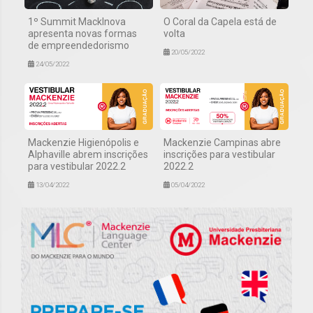
1º Summit MackInova
O Coral da Capela está de
apresenta novas formas
volta
de empreendedorismo
20/05/2022
24/05/2022
Mackenzie Higienópolis e
Mackenzie Campinas abre
Alphaville abrem inscrições
inscrições para vestibular
para vestibular 2022.2
2022.2
13/04/2022
05/04/2022