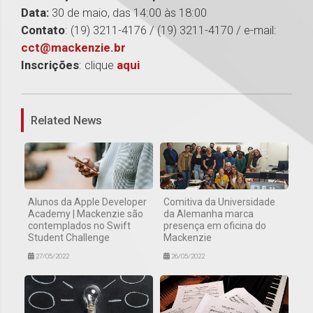
Data:
30 de maio, das 14:00 às 18:00
Contato
: (19) 3211-4176 / (19) 3211-4170 / e-mail:
cct@mackenzie.br
Inscrições
: clique
aqui
1
Related News
Alunos da Apple Developer
Comitiva da Universidade
Academy | Mackenzie são
da Alemanha marca
contemplados no Swift
presença em oficina do
Student Challenge
Mackenzie
27/05/2022
26/05/2022