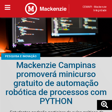
CEMAPI - Mackenzie
Integridade
PESQUISA E INOVAÇÃO
Mackenzie Campinas
promoverá minicurso
gratuito de automação
robótica de processos com
PYTHON