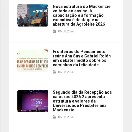
Nova estrutura do Mackenzie
voltada ao ensino, à
capacitação e à formação
executiva é destaque na
abertura da Agroleite 2026
06.08.2026
Fronteiras do Pensamento
reúne Ana Suy e Gabriel Rolón
em debate inédito sobre os
caminhos da felicidade
06.08.2026
Segundo dia da Recepção aos
calouros 2026.2 apresenta
estrutura e valores da
Universidade Presbiteriana
Mackenzie
06.08.2026