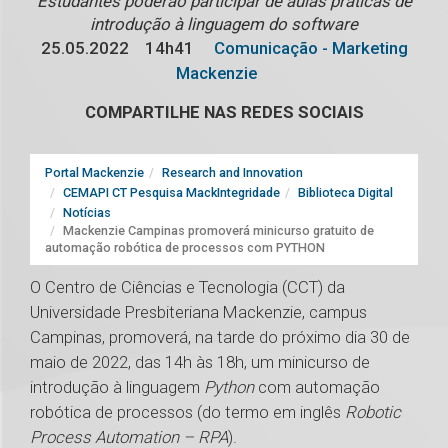
Estudantes poderão participar de aulas práticas de
introdução à linguagem do software
25.05.2022
14h41
Comunicação - Marketing
Mackenzie
COMPARTILHE NAS REDES SOCIAIS
Portal Mackenzie
Research and Innovation
CEMAPI CT Pesquisa MackIntegridade
Biblioteca Digital
Notícias
Mackenzie Campinas promoverá minicurso gratuito de
automação robótica de processos com PYTHON
O Centro de Ciências e Tecnologia (CCT) da
Universidade Presbiteriana Mackenzie, campus
Campinas, promoverá, na tarde do próximo dia 30 de
maio de 2022, das 14h às 18h, um minicurso de
introdução à linguagem
Python
com automação
robótica de processos (do termo em inglês
Robotic
Process Automation – RPA
).