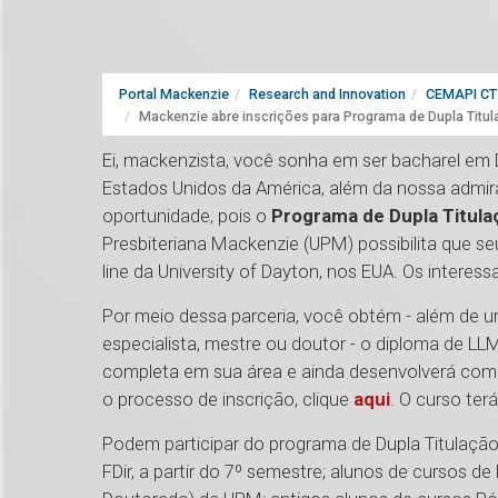
Portal Mackenzie
Research and Innovation
CEMAPI CT 
Mackenzie abre inscrições para Programa de Dupla Titul
Ei, mackenzista, você sonha em ser bacharel em D
Estados Unidos da América, além da nossa admira
oportunidade, pois o
Programa de Dupla Titulaç
Presbiteriana Mackenzie (UPM) possibilita que 
line da University of Dayton, nos EUA. Os interes
Por meio dessa parceria, você obtém - além de u
especialista, mestre ou doutor - o diploma de L
completa em sua área e ainda desenvolverá compet
o processo de inscrição, clique
aqui
. O curso ter
Podem participar do programa de Dupla Titulação
FDir, a partir do 7º semestre; alunos de cursos 