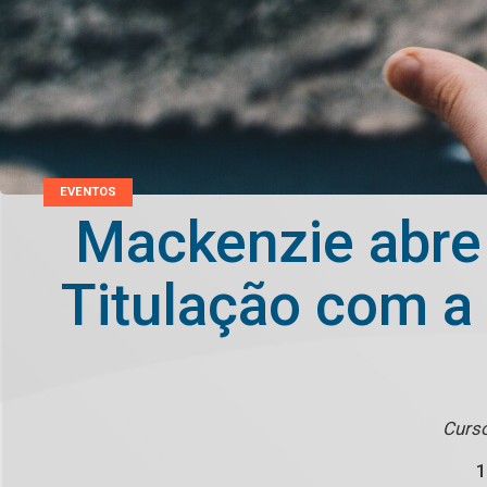
EVENTOS
Mackenzie abre 
Titulação com a
Curso
1