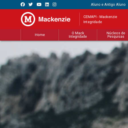
Aluno e Antigo Aluno
CEMAPI - Mackenzie
Integridade
O Mack
Núcleos de
Home
Integridade
Pesquisas