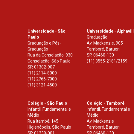
Universidade - São
Universidade - Alphavil
Paulo
Graduação
Graduação e Pós-
Av. Mackenzie, 905
Graduação
Tamboré, Barueri
Rua da Consolação, 930
SP
,
06460-130
Consolação, São Paulo
(11) 3555-2181/2159
SP
,
01302-907
(11) 2114-8000
(11) 2766-7000
(11) 3121-4500
Colégio - São Paulo
Colégio - Tamboré
Infantil, Fundamental e
Infantil, Fundamental e
Médio
Médio
Rua Itambé, 145
Av. Mackenzie
Higienópolis, São Paulo
Tamboré, Barueri
SP
,
01239-001
SP
,
06460-130