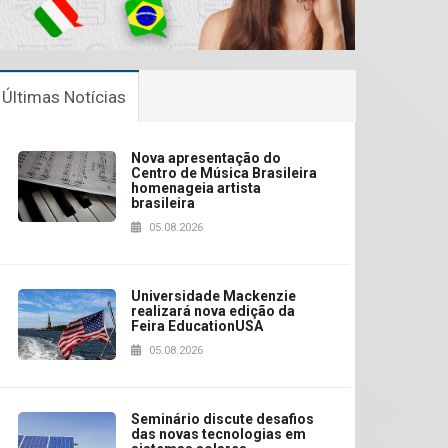
Últimas Notícias
Nova apresentação do
Centro de Música Brasileira
homenageia artista
brasileira
05.08.2026
Universidade Mackenzie
realizará nova edição da
Feira EducationUSA
05.08.2026
Seminário discute desafios
das novas tecnologias em