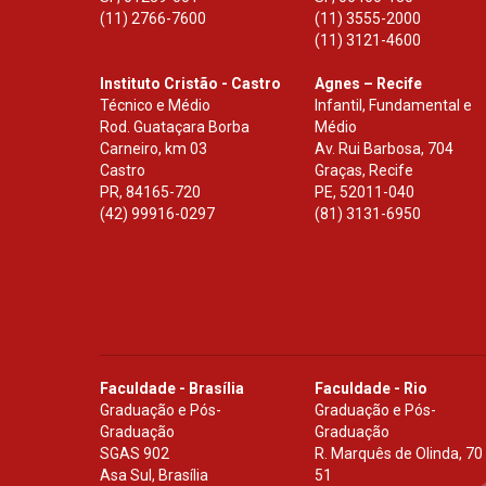
(11) 2766-7600
(11) 3555-2000
(11) 3121-4600
Instituto Cristão - Castro
Agnes – Recife
Técnico e Médio
Infantil, Fundamental e
Rod. Guataçara Borba
Médio
Carneiro, km 03
Av. Rui Barbosa, 704
Castro
Graças, Recife
PR
,
84165-720
PE
,
52011-040
(42) 99916-0297
(81) 3131-6950
Faculdade - Brasília
Faculdade - Rio
Graduação e Pós-
Graduação e Pós-
Graduação
Graduação
SGAS 902
R. Marquês de Olinda, 70
Asa Sul, Brasília
51