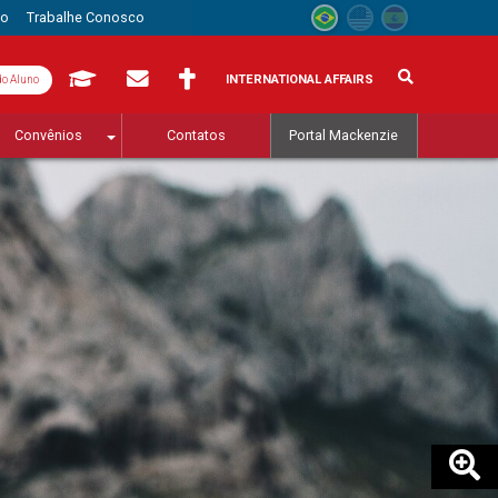
to
Trabalhe Conosco
INTERNATIONAL AFFAIRS
do Aluno
Convênios
Contatos
Portal Mackenzie