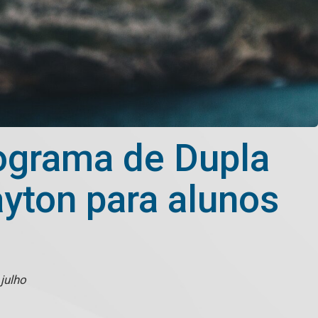
rograma de Dupla
yton para alunos
 julho