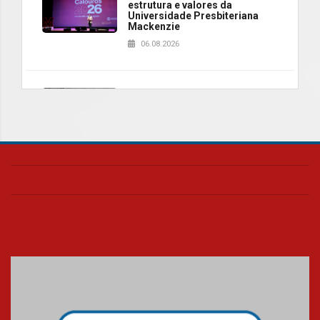
estrutura e valores da
Universidade Presbiteriana
Mackenzie
06.08.2026
Nova apresentação do Centro
de Música Brasileira
homenageia artista brasileira
05.08.2026
Universidade Mackenzie
realizará nova edição da Feira
EducationUSA
05.08.2026
Seminário discute desafios
das novas tecnologias em
sistemas solares residenciais
04.08.2026