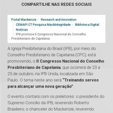
COMPARTILHE NAS REDES SOCIAIS
Portal Mackenzie
Research and Innovation
CEMAPI CT Pesquisa MackIntegridade
Biblioteca Digital
Notícias
IPB promove II Congresso Nacional do Conselho
Presbiteriano de Capelania
A Igreja Presbiteriana do Brasil (IPB), por meio do
Conselho Presbiteriano de Capelania (CPC), está
promovendo, o
II Congresso Nacional do Conselho
Presbiteriano de Capelania
, que ocorrerá de 23 a
25 de outubro, na IPB Unida, localizada em São
Paulo. O tema neste ano será
“Treinando servos
para alcançar uma nova geração”
.
O evento contará com os preletores: o presidente do
Supremo Concílio da IPB, reverendo Roberto
Brasileiro; o chanceler do Mackenzie, reverendo