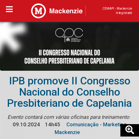
CEMAPI - Mackenzie
Integridade
IPB promove II Congresso
Nacional do Conselho
Presbiteriano de Capelania
Evento contará com várias oficinas para treinamento
09.10.2024
14h45
Comunicação - Marketing
Mackenzie