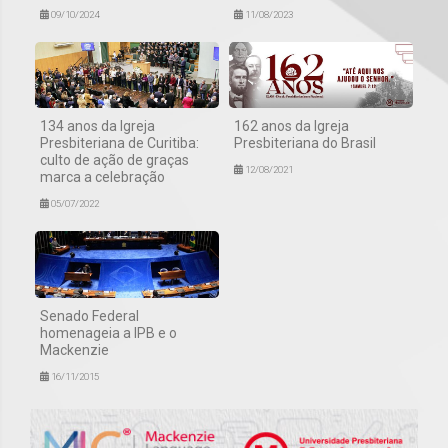
09/10/2024
11/08/2023
134 anos da Igreja
162 anos da Igreja
Presbiteriana de Curitiba:
Presbiteriana do Brasil
culto de ação de graças
12/08/2021
marca a celebração
05/07/2022
Senado Federal
homenageia a IPB e o
Mackenzie
16/11/2015