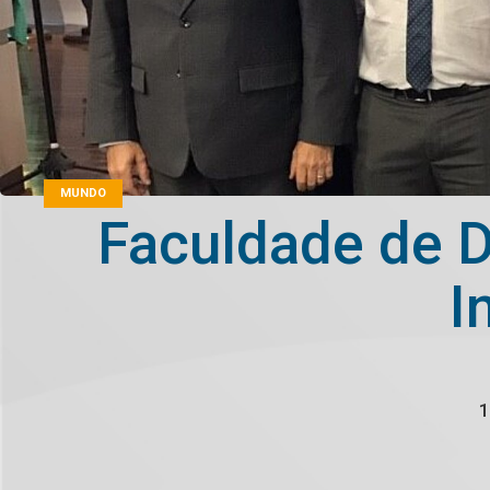
MUNDO
Faculdade de D
I
1