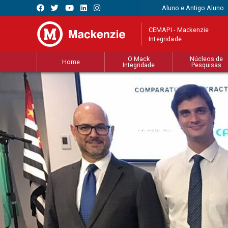
Aluno e Antigo Aluno
CEMAPI - Mackenzie
Integridade
O Mack
Núcleos de
Home
Integridade
Pesquisas