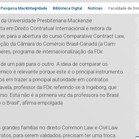
Pesquisa MackIntegridade
Biblioteca Digital
Notícias
Faculdade de Dire
) da Universidade Presbiteriana Mackenzie
ta em Direito Contratual Internacional e reitora da
er, para a abertura do curso Comparative Contract Law,
ação da Câmara do Comércio Brasil-Canadá (a Cam-
res, programa de internacionalização da FDir.
e de um país para o outro. A ideia de comparar os
ico é relevante porque este é o principal instrumento
mos em trazer a principal autoridade em contratos
avela, professor da FDir, referindo-se à Ingeborg, que
so. Esta não é a primeira vez da professora no Brasil.
 o Brasil”, afirma empolgada.
grandes famílias no direito:Common Law e Civil Law.
tos, para serem validados, precisam ter uma troca