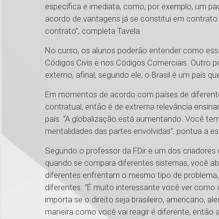
específica e imediata, como, por exemplo, um pag
acordo de vantagens já se constitui em contrat
contrato”, completa Tavela.
No curso, os alunos poderão entender como essas
Códigos Civis e nos Códigos Comerciais. Outro 
externo, afinal, segundo ele, o Brasil é um país 
Em momentos de acordo com países de diferentes
contratual, então é de extrema relevância ensin
país. “A globalização está aumentando. Você tem q
mentalidades das partes envolvidas”, pontua a es
Segundo o professor da FDir e um dos criadores
quando se compara diferentes sistemas, você abre
diferentes enfrentam o mesmo tipo de problema,
diferentes. “É muito interessante você ver como 
importa se o direito seja brasileiro, americano,
maneira como você vai reagir é diferente, então