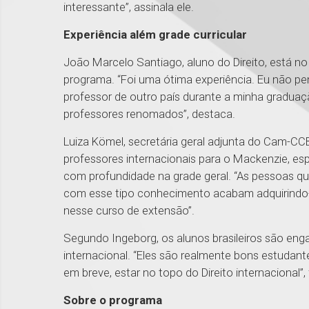
interessante”, assinala ele.
Experiência além grade curricular
João Marcelo Santiago, aluno do Direito, está 
programa. “Foi uma ótima experiência. Eu não pe
professor de outro país durante a minha graduaçã
professores renomados”, destaca.
Luiza Kömel, secretária geral adjunta do Cam-CC
professores internacionais para o Mackenzie, e
com profundidade na grade geral. “As pessoas q
com esse tipo conhecimento acabam adquirindo-
nesse curso de extensão”.
Segundo Ingeborg, os alunos brasileiros são enga
internacional. “Eles são realmente bons estudant
em breve, estar no topo do Direito internacional”, f
Sobre o programa