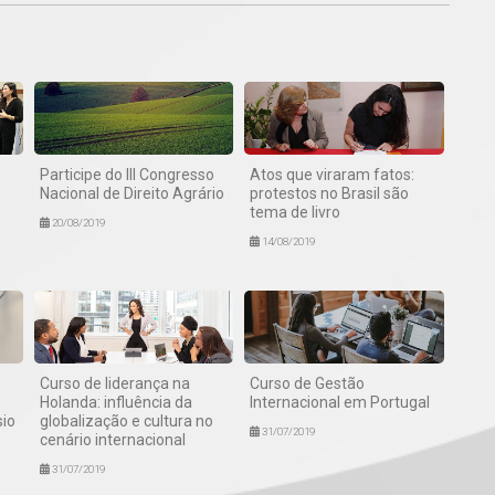
Participe do III Congresso
Atos que viraram fatos:
Nacional de Direito Agrário
protestos no Brasil são
tema de livro
20/08/2019
14/08/2019
Curso de liderança na
Curso de Gestão
Holanda: influência da
Internacional em Portugal
sio
globalização e cultura no
31/07/2019
cenário internacional
31/07/2019