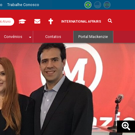
to
Trabalhe Conosco
INTERNATIONAL AFFAIRS
do Aluno
Convênios
Contatos
Portal Mackenzie