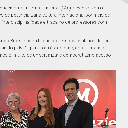
nacional e Interinstitucional (COI), desenvolveu o
de potencializar a cultura internacional por meio de
 interdisciplinaridade e trabalho de professores com
ndo Buck, é permitir que professores e alunos de fora
ir do país. “Ir para fora é algo caro, então quando
os o intuito de universalizar e democratizar o acesso