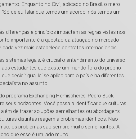
amento. Enquanto no Civil, aplicado no Brasil, o mero
o. “Só de eu falar que temos um acordo, nós temos um
 diferenças e princípios impactam as regras vistas nos
ponto importante é a questão da atuação no mercado
que cada vez mais estabelece contratos internacionais.
 sistemas legais, é crucial o entendimento do universo
ar aos estudantes que existe um mundo fora do próprio
ue decidir qual lei se aplica para o país e há diferentes
pecialista no assunto.
 do programa Exchanging Hemispheres, Pedro Buck,
 seus horizontes. Você passa a identificar que culturas
 além de trazer soluções semelhantes ou abordagens
culturas distintas reagem a problemas idênticos. Não
 alemão, os problemas são sempre muito semelhantes. A
 acho que esse é um lado muito