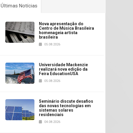
Últimas Notícias
Nova apresentação do
Centro de Música Brasileira
homenageia artista
brasileira
05.08.2026
Universidade Mackenzie
realizará nova edição da
Feira EducationUSA
05.08.2026
Seminário discute desafios
das novas tecnologias em
sistemas solares
residenciais
04.08.2026