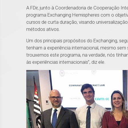
A FDir, junto à Coordenadoria de Cooperação Inter
programa Exchanging Hemispheres com o objetivo 
cursos de curta duração, visando universalização,
métodos ativos.
Um dos principais propósitos do Exchanging, segu
tenham a experiência internacional, mesmo sem sa
trouxemos este programa, na verdade, nós tínham
às experiências internacionais”, diz ele.