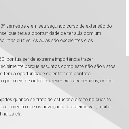
no 3º semestre e em seu segundo curso de extensão do
nsei que teria a oportunidade de ter aula com um
o, mas eu tive. As aulas são excelentes e os
BC, pontua ser de extrema importância trazer
specialmente porque assuntos como este não são vistos
ue têm a oportunidade de entrar em contato
o por meio de outras experiências acadêmicas, como
jados quando se trata de estudar o direito no quesito
es e acredito que os advogados brasileiros vão, muito
inaliza ela.