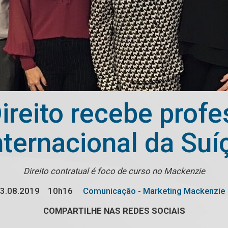
ireito recebe profe
nternacional da Suí
Direito contratual é foco de curso no Mackenzie
3.08.2019
10h16
Comunicação - Marketing Mackenzie
COMPARTILHE NAS REDES SOCIAIS