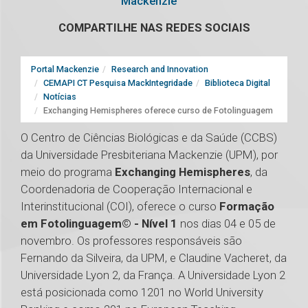
Mackenzie
COMPARTILHE NAS REDES SOCIAIS
Portal Mackenzie
Research and Innovation
CEMAPI CT Pesquisa MackIntegridade
Biblioteca Digital
Notícias
Exchanging Hemispheres oferece curso de Fotolinguagem
O Centro de Ciências Biológicas e da Saúde (CCBS)
da Universidade Presbiteriana Mackenzie (UPM), por
meio do programa
Exchanging Hemispheres
, da
Coordenadoria de Cooperação Internacional e
Interinstitucional (COI), oferece o curso
Formação
em Fotolinguagem© - Nível 1
nos dias 04 e 05 de
novembro. Os professores responsáveis são
Fernando da Silveira, da UPM, e Claudine Vacheret, da
Universidade Lyon 2, da França. A Universidade Lyon 2
está posicionada como 1201 no World University