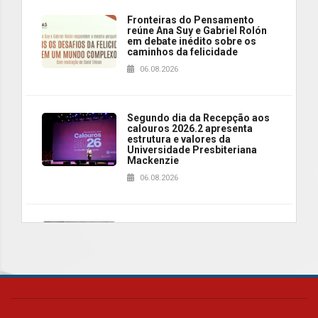
Fronteiras do Pensamento
reúne Ana Suy e Gabriel Rolón
em debate inédito sobre os
caminhos da felicidade
06.08.2026
Segundo dia da Recepção aos
calouros 2026.2 apresenta
estrutura e valores da
Universidade Presbiteriana
Mackenzie
06.08.2026
Nova apresentação do Centro
de Música Brasileira
homenageia artista brasileira
05.08.2026
Universidade Mackenzie