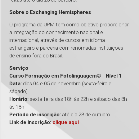
Sobre o Exchanging Hemispheres
O programa da UPM tem como objetivo proporcionar
a integração do conhecimento nacional e
internacional, através de cursos em idioma
estrangeiro e parceria com renomadas instituições
de ensino fora do Brasil.
Serviço
Curso Formação em Fotolinguagem© - Nível 1
Data:
dias 04 e 05 de novembro (sexta-feira e
sábado)
Horário:
sexta-feira das 18h às 22h e sábado das 8h
às 18h
Período de inscrição:
até dia 28 de outubro
Link de inscrição:
clique aqui
1