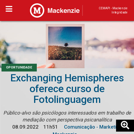
CEMAPI - Mackenzie
Integridade
OPORTUNIDADE
Exchanging Hemispheres
oferece curso de
Fotolinguagem
Público-alvo são psicólogos interessados em trabalho de
mediação com perspectiva psicanalítica
08.09.2022
11h51
Comunicação - Marketing