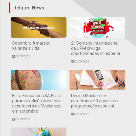
Related News
Setembro Amarelo:
2ª Semana Internacional
valorize a vida!
da UPM divulga
oportunidades no exterior
09/09/2022
06/09/2022
Feira EducationUSA Brasil:
Design Mackenzie
primeira edição presencial
comemora 50 anos com
acontecerá no Mackenzie
programação especial
em setembro
05/09/2022
05/09/2022