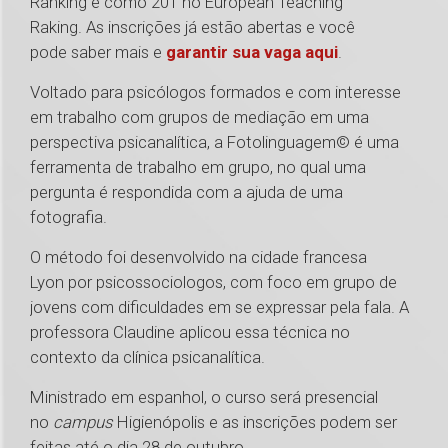
Ranking e como 201 no European Teaching
Raking. As inscrições já estão abertas e você
pode saber mais e
garantir sua vaga aqui
.
Voltado para psicólogos formados e com interesse
em trabalho com grupos de mediação em uma
perspectiva psicanalítica, a Fotolinguagem© é uma
ferramenta de trabalho em grupo, no qual uma
pergunta é respondida com a ajuda de uma
fotografia.
O método foi desenvolvido na cidade francesa
Lyon por psicossociologos, com foco em grupo de
jovens com dificuldades em se expressar pela fala. A
professora Claudine aplicou essa técnica no
contexto da clínica psicanalítica.
Ministrado em espanhol, o curso será presencial
no
campus
Higienópolis e as inscrições podem ser
feitas até o dia 28 de outubro.