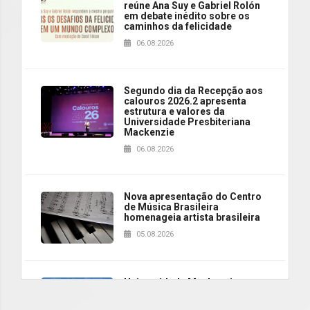
reúne Ana Suy e Gabriel Rolón
em debate inédito sobre os
caminhos da felicidade
06.08.2026
Segundo dia da Recepção aos
calouros 2026.2 apresenta
estrutura e valores da
Universidade Presbiteriana
Mackenzie
06.08.2026
Nova apresentação do Centro
de Música Brasileira
homenageia artista brasileira
05.08.2026
Universidade Mackenzie
realizará nova edição da Feira
EducationUSA