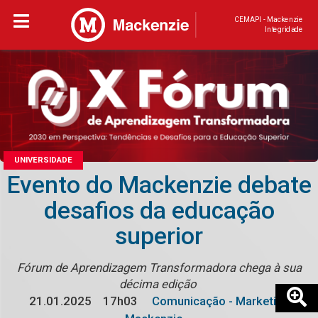
CEMAPI - Mackenzie
Integridade
UNIVERSIDADE
Evento do Mackenzie debate
desafios da educação
superior
Fórum de Aprendizagem Transformadora chega à sua
décima edição
21.01.2025
17h03
Comunicação - Marketing