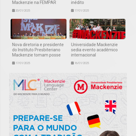
Mackenzie na FEMPAR
inédito
20/01/2025
17/01/2025
Nova diretoria e presidente
Universidade Mackenzie
do Instituto Presbiteriano
sedia evento acadêmico
Mackenzie tomam posse
internacional
17/01/2025
16/01/2025