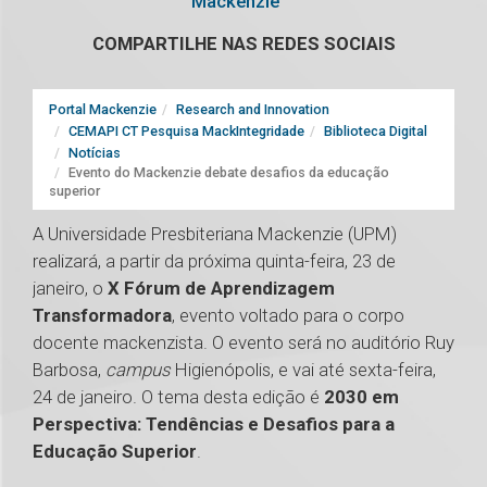
Mackenzie
COMPARTILHE NAS REDES SOCIAIS
Portal Mackenzie
Research and Innovation
CEMAPI CT Pesquisa MackIntegridade
Biblioteca Digital
Notícias
Evento do Mackenzie debate desafios da educação
superior
A Universidade Presbiteriana Mackenzie (UPM)
realizará, a partir da próxima quinta-feira, 23 de
janeiro, o
X Fórum de Aprendizagem
Transformadora
, evento voltado para o corpo
docente mackenzista. O evento será no auditório Ruy
Barbosa,
campus
Higienópolis, e vai até sexta-feira,
24 de janeiro. O tema desta edição é
2030 em
Perspectiva: Tendências e Desafios para a
Educação Superior
.