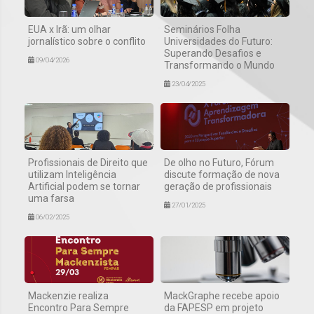
EUA x Irã: um olhar
Seminários Folha
jornalístico sobre o conflito
Universidades do Futuro:
Superando Desafios e
09/04/2026
Transformando o Mundo
23/04/2025
Profissionais de Direito que
De olho no Futuro, Fórum
utilizam Inteligência
discute formação de nova
Artificial podem se tornar
geração de profissionais
uma farsa
27/01/2025
06/02/2025
Mackenzie realiza
MackGraphe recebe apoio
Encontro Para Sempre
da FAPESP em projeto