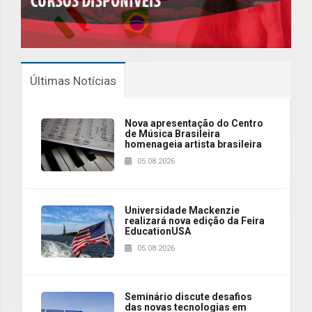
Últimas Notícias
Nova apresentação do Centro
de Música Brasileira
homenageia artista brasileira
05.08.2026
Universidade Mackenzie
realizará nova edição da Feira
EducationUSA
05.08.2026
Seminário discute desafios
das novas tecnologias em