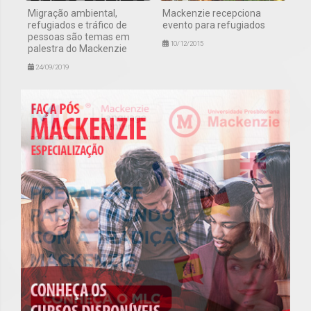
Migração ambiental,
Mackenzie recepciona
refugiados e tráfico de
evento para refugiados
pessoas são temas em
10/12/2015
palestra do Mackenzie
24/09/2019