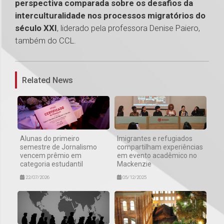
perspectiva comparada sobre os desafios da
interculturalidade nos processos migratórios do
século XXI
, liderado pela professora Denise Paiero,
também do CCL.
1
Related News
Alunas do primeiro
Imigrantes e refugiados
semestre de Jornalismo
compartilham experiências
vencem prêmio em
em evento acadêmico no
categoria estudantil
Mackenzie
22/07/2026
05/12/2025