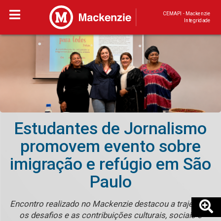
CEMAPI - Mackenzie
Integridade
Estudantes de Jornalismo
promovem evento sobre
imigração e refúgio em São
Paulo
Encontro realizado no Mackenzie destacou a trajetória,
os desafios e as contribuições culturais, sociais e