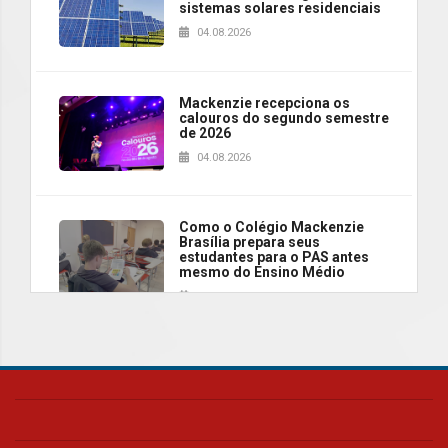
sistemas solares residenciais
04.08.2026
Mackenzie recepciona os
calouros do segundo semestre
de 2026
04.08.2026
Como o Colégio Mackenzie
Brasília prepara seus
estudantes para o PAS antes
mesmo do Ensino Médio
04.08.2026
Como os pais podem investir
na educação dos filhos além da
escola
04.08.2026