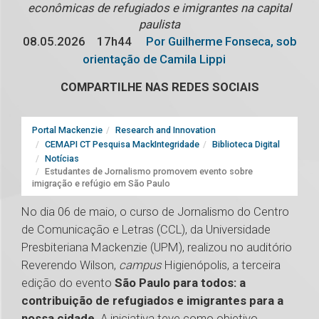
econômicas de refugiados e imigrantes na capital
paulista
08.05.2026
17h44
Por Guilherme Fonseca, sob
orientação de Camila Lippi
COMPARTILHE NAS REDES SOCIAIS
Portal Mackenzie
Research and Innovation
CEMAPI CT Pesquisa MackIntegridade
Biblioteca Digital
Notícias
Estudantes de Jornalismo promovem evento sobre
imigração e refúgio em São Paulo
No dia 06 de maio, o curso de Jornalismo do Centro
de Comunicação e Letras (CCL), da Universidade
Presbiteriana Mackenzie (UPM), realizou no auditório
Reverendo Wilson,
campus
Higienópolis, a terceira
edição do evento
São Paulo para todos: a
contribuição de refugiados e imigrantes para a
nossa cidade
. A iniciativa teve como objetivo