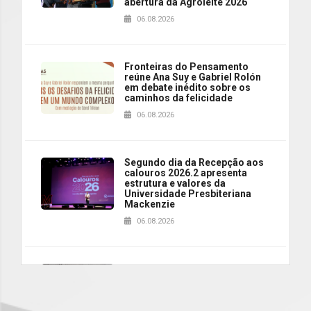
abertura da Agroleite 2026
06.08.2026
Fronteiras do Pensamento
reúne Ana Suy e Gabriel Rolón
em debate inédito sobre os
caminhos da felicidade
06.08.2026
Segundo dia da Recepção aos
calouros 2026.2 apresenta
estrutura e valores da
Universidade Presbiteriana
Mackenzie
06.08.2026
Nova apresentação do Centro
de Música Brasileira
homenageia artista brasileira
05.08.2026