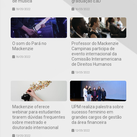
de música
graduação EaD
18/05/2022
16/05/2022
O som do Pará no
Professor do Mackenzie
Mackenzie
Campinas participa de
evento internacional da
16/05/2022
Comissão Interamericana
de Direitos Humanos
13/05/2022
Mackenzie oferece
UPM realiza palestra sobre
webinar para estudantes
sucesso feminino em
tirarem dúvidas frequentes
grandes cargos de gestão
sobre mestrado e
da área financeira
doutorado internacional
12/05/2022
13/05/2022