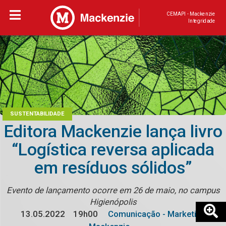
CEMAPI - Mackenzie
Integridade
SUSTENTABILIDADE
Editora Mackenzie lança livro
“Logística reversa aplicada
em resíduos sólidos”
Evento de lançamento ocorre em 26 de maio, no campus
Higienópolis
13.05.2022
19h00
Comunicação - Marketing