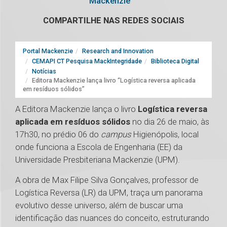
Mackenzie
COMPARTILHE NAS REDES SOCIAIS
Portal Mackenzie
Research and Innovation
CEMAPI CT Pesquisa MackIntegridade
Biblioteca Digital
Notícias
Editora Mackenzie lança livro “Logística reversa aplicada
em resíduos sólidos”
A Editora Mackenzie lança o livro
Logística reversa
aplicada em resíduos sólidos
no dia 26 de maio, às
17h30, no prédio 06 do
campus
Higienópolis, local
onde funciona a Escola de Engenharia (EE) da
Universidade Presbiteriana Mackenzie (UPM).
A obra de Max Filipe Silva Gonçalves, professor de
Logística Reversa (LR) da UPM, traça um panorama
evolutivo desse universo, além de buscar uma
identificação das nuances do conceito, estruturando