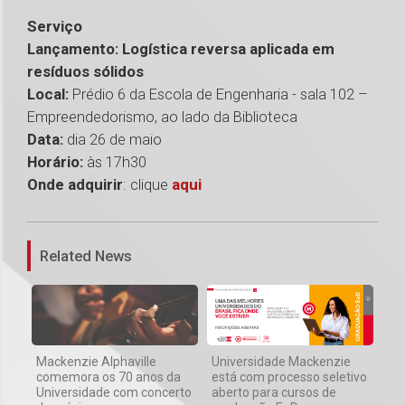
Serviço
Lançamento: Logística reversa aplicada em
resíduos sólidos
Local:
Prédio 6 da Escola de Engenharia - sala 102 –
Empreendedorismo, ao lado da Biblioteca
Data:
dia 26 de maio
Horário:
às 17h30
Onde adquirir
: clique
aqui
1
Related News
Mackenzie Alphaville
Universidade Mackenzie
comemora os 70 anos da
está com processo seletivo
Universidade com concerto
aberto para cursos de