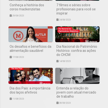
Conheça a história dos
7 filmes e séries sobre
coros mackenzistas
profissionais para você se
inspirar
29/08/2023
24/08/2023
Os desafios e benefícios da
Dia Nacional do Patrimônio
alimentação saudável
Histórico: confira as ações
do CHCM
17/08/2023
14/08/2023
Dia dos Pais: a importância
Entenda a relação do
dos laços afetivos
jovem com atual mercado
de trabalho
11/08/2023
08/08/2023