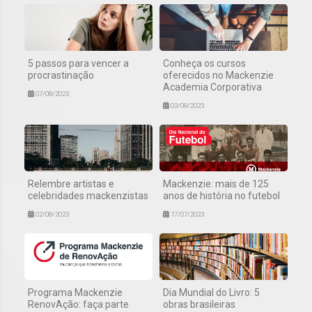
5 passos para vencer a
Conheça os cursos
procrastinação
oferecidos no Mackenzie
Academia Corporativa
07/08/2023
03/08/2023
Relembre artistas e
Mackenzie: mais de 125
celebridades mackenzistas
anos de história no futebol
02/08/2023
17/07/2023
Programa Mackenzie
Dia Mundial do Livro: 5
RenovAção: faça parte
obras brasileiras