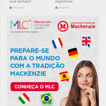
você também!
imperdíveis
12/07/2023
20/04/2023