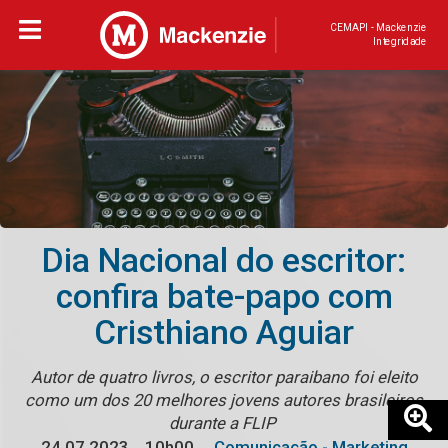
CEMAPI - Mackenzie
Integridade
Dia Nacional do escritor:
confira bate-papo com
Cristhiano Aguiar
Autor de quatro livros, o escritor paraibano foi eleito
como um dos 20 melhores jovens autores brasileiros
durante a FLIP
24.07.2023
10h00
Comunicação - Marketing