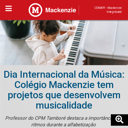
CEMAPI - Mackenzie
Integridade
Dia Internacional da Música:
Colégio Mackenzie tem
projetos que desenvolvem
musicalidade
Professor do CPM Tamboré destaca a importância dos
ritmos durante a alfabetização