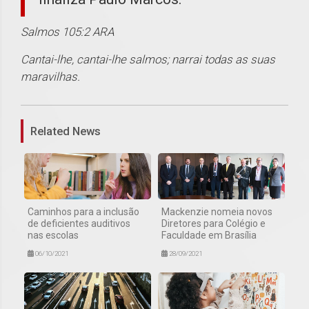
Salmos 105:2 ARA
Cantai-lhe, cantai-lhe salmos; narrai todas as suas
maravilhas.
1
Related News
Caminhos para a inclusão
Mackenzie nomeia novos
de deficientes auditivos
Diretores para Colégio e
nas escolas
Faculdade em Brasília
06/10/2021
28/09/2021