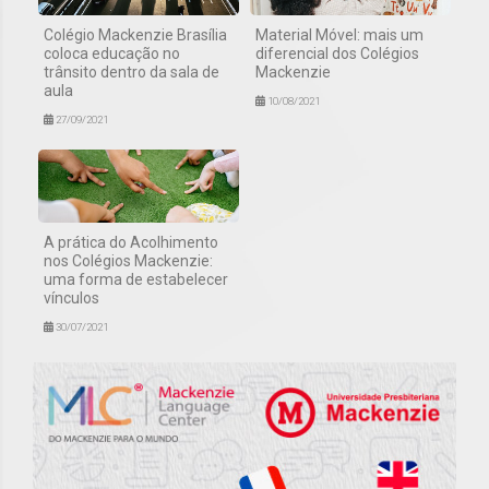
Colégio Mackenzie Brasília
Material Móvel: mais um
coloca educação no
diferencial dos Colégios
trânsito dentro da sala de
Mackenzie
aula
10/08/2021
27/09/2021
A prática do Acolhimento
nos Colégios Mackenzie:
uma forma de estabelecer
vínculos
30/07/2021