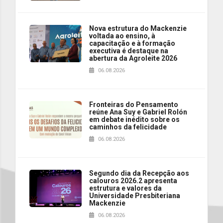
Nova estrutura do Mackenzie
voltada ao ensino, à
capacitação e à formação
executiva é destaque na
abertura da Agroleite 2026
06.08.2026
Fronteiras do Pensamento
reúne Ana Suy e Gabriel Rolón
em debate inédito sobre os
caminhos da felicidade
06.08.2026
Segundo dia da Recepção aos
calouros 2026.2 apresenta
estrutura e valores da
Universidade Presbiteriana
Mackenzie
06.08.2026