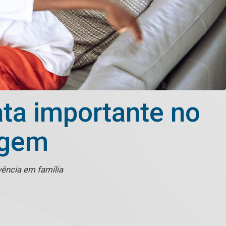
ata importante no
agem
ência em família