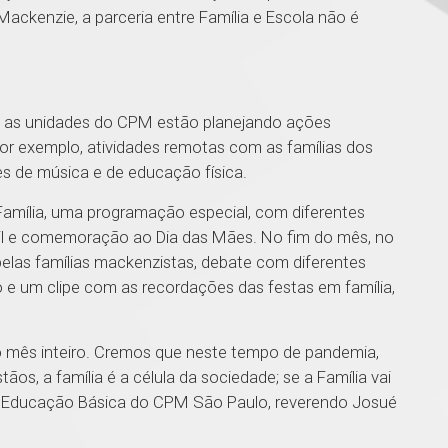
ackenzie, a parceria entre Família e Escola não é
ia, as unidades do CPM estão planejando ações
r exemplo, atividades remotas com as famílias dos
s de música e de educação física.
Família, uma programação especial, com diferentes
til e comemoração ao Dia das Mães. No fim do mês, no
pelas famílias mackenzistas, debate com diferentes
o e um clipe com as recordações das festas em família,
o mês inteiro. Cremos que neste tempo de pandemia,
ãos, a família é a célula da sociedade; se a Família vai
a Educação Básica do CPM São Paulo, reverendo Josué