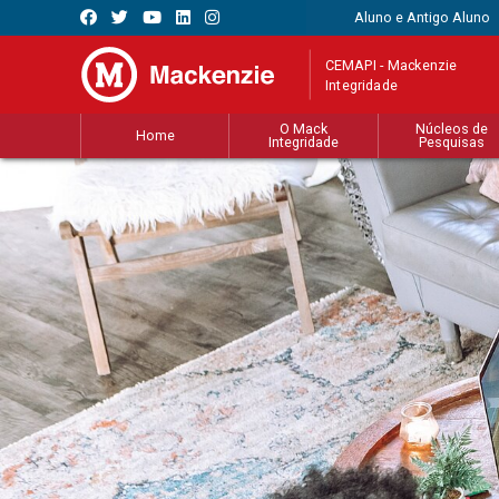
Aluno e Antigo Aluno
CEMAPI - Mackenzie
Integridade
O Mack
Núcleos de
Home
Integridade
Pesquisas