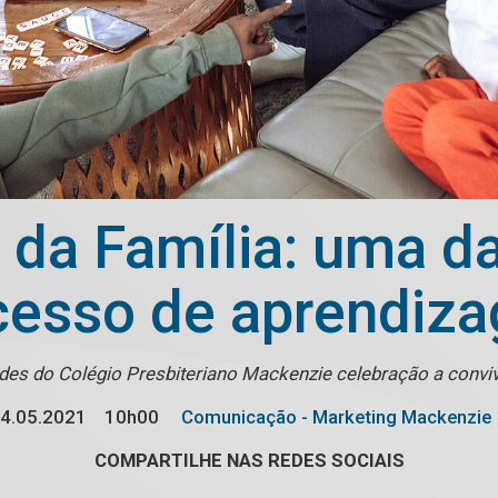
l da Família: uma d
cesso de aprendiz
des do Colégio Presbiteriano Mackenzie celebração a conviv
4.05.2021
10h00
Comunicação - Marketing Mackenzie
COMPARTILHE NAS REDES SOCIAIS