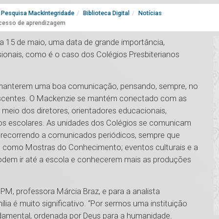
Pesquisa MackIntegridade
Biblioteca Digital
Notícias
rocesso de aprendizagem
a 15 de maio, uma data de grande importância,
ionais, como é o caso dos Colégios Presbiterianos
 e manterem uma boa comunicação, pensando, sempre, no
lescentes. O Mackenzie se mantém conectado com as
 meio dos diretores, orientadores educacionais,
tivos escolares. As unidades dos Colégios se comunicam
s, recorrendo a comunicados periódicos, sempre que
s como Mostras do Conhecimento; eventos culturais e a
 podem ir até a escola e conhecerem mais as produções
M, professora Márcia Braz, e para a analista
ia é muito significativo. “Por sermos uma instituição
ndamental, ordenada por Deus para a humanidade.