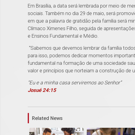
Em Brasília, a data será lembrada por meio de me
sociais. Também no dia 29 de maio, será promov
em que a palavra de gratidão pela família será mi
Clímaco Ximenes Filho, seguida de apresentações
e Ensinos Fundamental e Médio.
“Sabemos que devemos lembrar da família todo
para isso, podemos dedicar momentos importantes
fundamental na formação de uma sociedade saud
valor e princípios que norteiam a construção de um
“Eu e a minha casa serviremos ao Senhor”
Josué 24:15
Related News