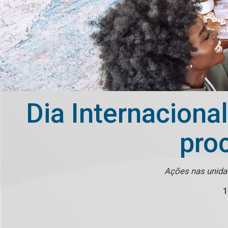
Dia Internaciona
pro
Ações nas unida
1