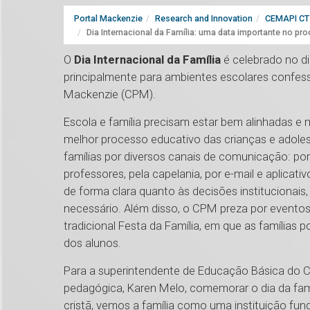
Portal Mackenzie
Research and Innovation
CEMAPI CT 
Dia Internacional da Família: uma data importante no p
O
Dia Internacional da Família
é celebrado no di
principalmente para ambientes escolares confess
Mackenzie (CPM).
Escola e família precisam estar bem alinhadas
melhor processo educativo das crianças e ado
famílias por diversos canais de comunicação: por
professores, pela capelania, por e-mail e aplica
de forma clara quanto às decisões institucionai
necessário. Além disso, o CPM preza por evento
tradicional Festa da Família, em que as famílias
dos alunos.
Para a superintendente de Educação Básica do CP
pedagógica, Karen Melo, comemorar o dia da famíl
cristã, vemos a família como uma instituição fu