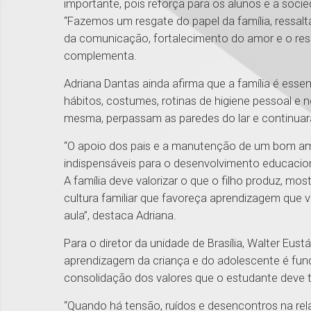
importante, pois reforça para os alunos e a socied
“Fazemos um resgate do papel da família, ressal
da comunicação, fortalecimento do amor e o respe
complementa.
Adriana Dantas ainda afirma que a família é essenc
hábitos, costumes, rotinas de higiene pessoal 
mesma, perpassam as paredes do lar e continuar
“O apoio dos pais e a manutenção de um bom am
indispensáveis para o desenvolvimento educacion
A família deve valorizar o que o filho produz, most
cultura familiar que favoreça aprendizagem que 
aula”, destaca Adriana.
Para o diretor da unidade de Brasília, Walter Eust
aprendizagem da criança e do adolescente é fund
consolidação dos valores que o estudante deve tr
“Quando há tensão, ruídos e desencontros na rel