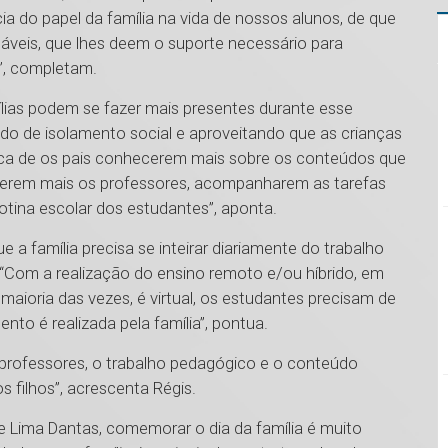
ia do papel da família na vida de nossos alunos, de que
áveis, que lhes deem o suporte necessário para
l”, completam.
lias podem se fazer mais presentes durante esse
do de isolamento social e aproveitando que as crianças
ca de os pais conhecerem mais sobre os conteúdos que
cerem mais os professores, acompanharem as tarefas
rotina escolar dos estudantes”, aponta.
 a família precisa se inteirar diariamente do trabalho
“Com a realização do ensino remoto e/ou híbrido, em
aioria das vezes, é virtual, os estudantes precisam de
o é realizada pela família”, pontua.
professores, o trabalho pedagógico e o conteúdo
s filhos”, acrescenta Régis.
e Lima Dantas, comemorar o dia da família é muito