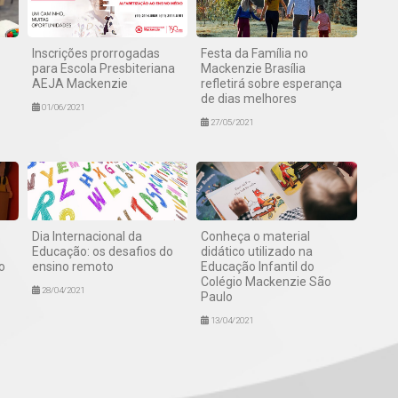
Inscrições prorrogadas
Festa da Família no
para Escola Presbiteriana
Mackenzie Brasília
AEJA Mackenzie
refletirá sobre esperança
de dias melhores
01/06/2021
27/05/2021
Dia Internacional da
Conheça o material
Educação: os desafios do
didático utilizado na
o
ensino remoto
Educação Infantil do
Colégio Mackenzie São
28/04/2021
Paulo
13/04/2021