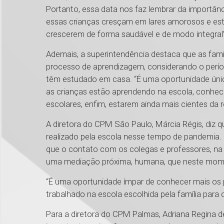
Portanto, essa data nos faz lembrar da importânc
essas crianças cresçam em lares amorosos e est
crescerem de forma saudável e de modo integra
Ademais, a superintendência destaca que as famí
processo de aprendizagem, considerando o perío
têm estudado em casa. “É uma oportunidade úni
as crianças estão aprendendo na escola, conhe
escolares, enfim, estarem ainda mais cientes da 
A diretora do CPM São Paulo, Márcia Régis, diz que
realizado pela escola nesse tempo de pandemia. 
que o contato com os colegas e professores, na m
uma mediação próxima, humana, que neste moment
“É uma oportunidade ímpar de conhecer mais os 
trabalhado na escola escolhida pela família para o
Para a diretora do CPM Palmas, Adriana Regina d