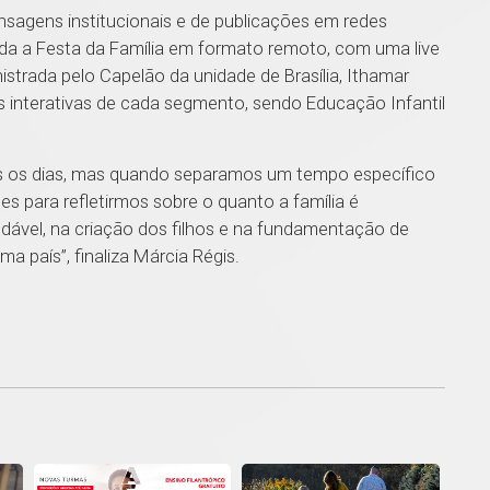
nsagens institucionais e de publicações em redes
ida a Festa da Família em formato remoto, com uma live
nistrada pelo Capelão da unidade de Brasília, Ithamar
 interativas de cada segmento, sendo Educação Infantil
s os dias, mas quando separamos um tempo específico
 para refletirmos sobre o quanto a família é
ável, na criação dos filhos e na fundamentação de
a país”, finaliza Márcia Régis.
1