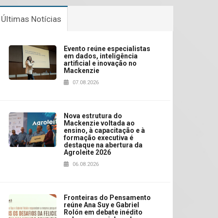
Últimas Notícias
Evento reúne especialistas
em dados, inteligência
artificial e inovação no
Mackenzie
07.08.2026
Nova estrutura do
Mackenzie voltada ao
ensino, à capacitação e à
formação executiva é
destaque na abertura da
Agroleite 2026
06.08.2026
Fronteiras do Pensamento
reúne Ana Suy e Gabriel
Rolón em debate inédito