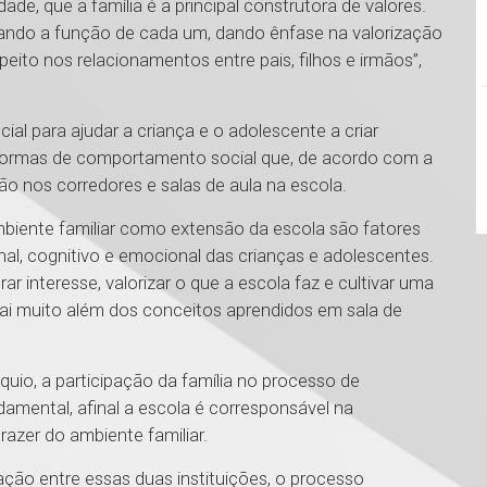
ade, que a família é a principal construtora de valores.
tando a função de cada um, dando ênfase na valorização
ito nos relacionamentos entre pais, filhos e irmãos”,
ial para ajudar a criança e o adolescente a criar
e normas de comportamento social que, de acordo com a
ão nos corredores e salas de aula na escola.
biente familiar como extensão da escola são fatores
al, cognitivo e emocional das crianças e adolescentes.
rar interesse, valorizar o que a escola faz e cultivar uma
vai muito além dos conceitos aprendidos em sala de
áquio, a participação da família no processo de
amental, afinal a escola é corresponsável na
azer do ambiente familiar.
ação entre essas duas instituições, o processo