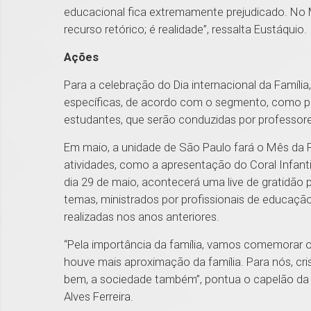
educacional fica extremamente prejudicado. No M
recurso retórico; é realidade”, ressalta Eustáquio.
Ações
Para a celebração do Dia internacional da Famíl
específicas, de acordo com o segmento, como po
estudantes, que serão conduzidas por professore
Em maio, a unidade de São Paulo fará o Mês da 
atividades, como a apresentação do Coral Infan
dia 29 de maio, acontecerá uma live de gratidão 
temas, ministrados por profissionais de educaçã
realizadas nos anos anteriores.
“Pela importância da família, vamos comemorar 
houve mais aproximação da família. Para nós, crist
bem, a sociedade também”, pontua o capelão d
Alves Ferreira.