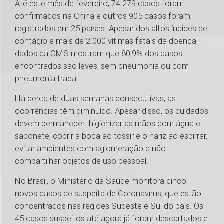
Até este mês de fevereiro, 74.279 casos foram
confirmados na China e outros 905 casos foram
registrados em 25 países. Apesar dos altos índices de
contágio e mais de 2.000 vítimas fatais da doença,
dados da OMS mostram que 80,9% dos casos
encontrados são leves, sem pneumonia ou com
pneumonia fraca.
Há cerca de duas semanas consecutivas, as
ocorrências têm diminuído. Apesar disso, os cuidados
devem permanecer: higienizar as mãos com água e
sabonete, cobrir a boca ao tossir e o nariz ao espirrar,
evitar ambientes com aglomeração e não
compartilhar objetos de uso pessoal.
No Brasil, o Ministério da Saúde monitora cinco
novos casos de suspeita de Coronavírus, que estão
concentrados nas regiões Sudeste e Sul do país. Os
45 casos suspeitos até agora já foram descartados e