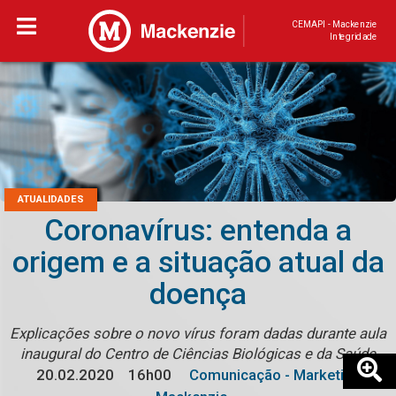
CEMAPI - Mackenzie
Integridade
ATUALIDADES
Coronavírus: entenda a
origem e a situação atual da
doença
Explicações sobre o novo vírus foram dadas durante aula
inaugural do Centro de Ciências Biológicas e da Saúde
20.02.2020
16h00
Comunicação - Marketing