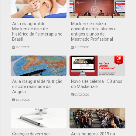
Aula inaugural do
Mackenzie realiza
Mackenzie discute
encontro entre alunos e
histórico da fisioterapia no
antigos alunos de
Brasil
Mestrado Profissional
26/02/2020
21/02/2020
Aula inaugural de Nutrição
Novo site celebra 150 anos
discute realidade da
do Mackenzie
Angola
07/02/2020
13/02/2020
Crianças devem ser
Aula inaugural 2019 na