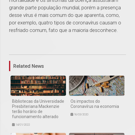
mortalidade e os sintomas da doença assustaram
grande parte população mundial, porém a presença
desse vírus é mais comum do que aparenta, como,
por exemplo, quatro tipos de coronavírus causam o
resfriado comum, fato que a maioria desconhece.
1
Related News
Bibliotecas da Universidade
Os impactos do
Presbiteriana Mackenzie
Coronavírus na economia
terão horário de
16/03/2020
funcionamento alterado
14/01/2022