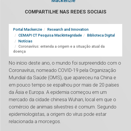
Mackenzie
COMPARTILHE NAS REDES SOCIAIS
Portal Mackenzie
Research and Innovation
CEMAPI CT Pesquisa MackIntegridade
Biblioteca Digital
Notícias
Coronavírus: entenda a origem e a situação atual da
doença
No início deste ano, o mundo foi surpreendido com o
Coronavírus, nomeado COVID-19 pela Organização
Mundial da Saúde (OMS), que apareceu na China e
em pouco tempo se espalhou por mais de 20 países
da Ásia e Europa. A epidemia começou em um
mercado da cidade chinesa Wuhan, local em que o
comércio de animais silvestres é comum. Segundo
epidemiologistas, a origem do vírus pode estar
relacionada a morcegos.