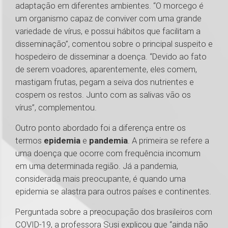
adaptação em diferentes ambientes. “O morcego é
um organismo capaz de conviver com uma grande
variedade de vírus, e possui hábitos que facilitam a
disseminação”, comentou sobre o principal suspeito e
hospedeiro de disseminar a doença. “Devido ao fato
de serem voadores, aparentemente, eles comem,
mastigam frutas, pegam a seiva dos nutrientes e
cospem os restos. Junto com as salivas vão os
vírus”, complementou.
Outro ponto abordado foi a diferença entre os
termos
epidemia
e
pandemia
. A primeira se refere a
uma doença que ocorre com frequência incomum
em uma determinada região. Já a pandemia,
considerada mais preocupante, é quando uma
epidemia se alastra para outros países e continentes.
Perguntada sobre a preocupação dos brasileiros com
COVID-19, a professora Susi explicou que “ainda não