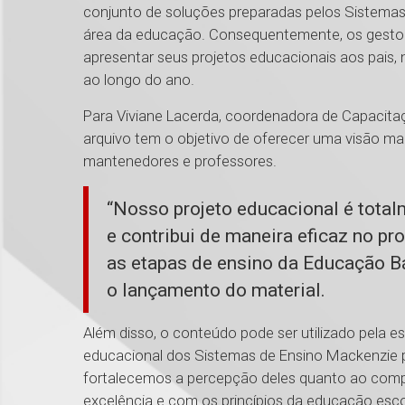
conjunto de soluções preparadas pelos Sistemas 
área da educação. Consequentemente, os gestor
apresentar seus projetos educacionais aos pais
ao longo do ano.
Para Viviane Lacerda, coordenadora de Capacit
arquivo tem o objetivo de oferecer uma visão ma
mantenedores e professores.
“Nosso projeto educacional é total
e contribui de maneira eficaz no 
as etapas de ensino da Educação B
o lançamento do material.
Além disso, o conteúdo pode ser utilizado pela es
educacional dos Sistemas de Ensino Mackenzie pa
fortalecemos a percepção deles quanto ao com
excelência e com os princípios da educação escol