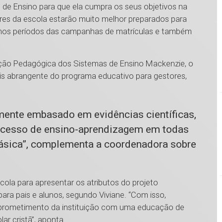
de Ensino para que ela cumpra os seus objetivos na
es da escola estarão muito melhor preparados para
, nos períodos das campanhas de matrículas e também
ação Pedagógica dos Sistemas de Ensino Mackenzie, o
is abrangente do programa educativo para gestores,
mente embasado em evidências científicas,
processo de ensino-aprendizagem em todas
ásica”, complementa a coordenadora sobre
cola para apresentar os atributos do projeto
ra pais e alunos, segundo Viviane. “Com isso,
prometimento da instituição com uma educação de
ar cristã”, aponta.