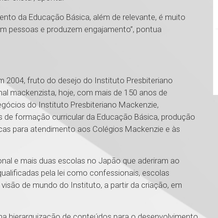
ento da Educação Básica, além de relevante, é muito
aem pessoas e produzem engajamento”, pontua
004, fruto do desejo do Instituto Presbiteriano
nal mackenzista, hoje, com mais de 150 anos de
gócios do Instituto Presbiteriano Mackenzie,
as de formação curricular da E​ducação Básica, produção
icas para atendimento aos Colégios Mackenzie e às
onal e mais duas escolas no Japão que aderiram ao
ualificadas pela lei como confessionais, escolas
isão de mundo do Instituto, a partir da criação, em
 uma hierarquização de conteúdos para o desenvolvimento