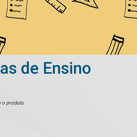
as de Ensino
 o produto