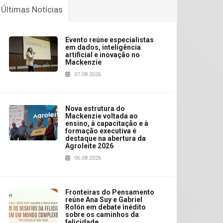
Últimas Notícias
Evento reúne especialistas
em dados, inteligência
artificial e inovação no
Mackenzie
07.08.2026
Nova estrutura do
Mackenzie voltada ao
ensino, à capacitação e à
formação executiva é
destaque na abertura da
Agroleite 2026
06.08.2026
Fronteiras do Pensamento
reúne Ana Suy e Gabriel
Rolón em debate inédito
sobre os caminhos da
felicidade