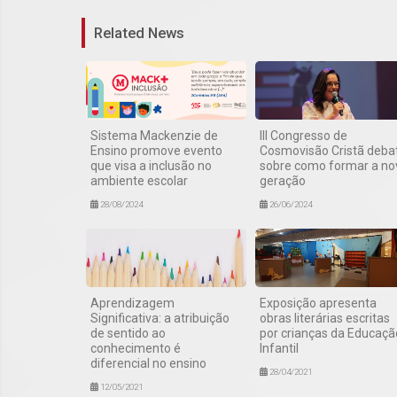
Related News
Sistema Mackenzie de
III Congresso de
Ensino promove evento
Cosmovisão Cristã deba
que visa a inclusão no
sobre como formar a no
ambiente escolar
geração
28/08/2024
26/06/2024
Aprendizagem
Exposição apresenta
Significativa: a atribuição
obras literárias escritas
de sentido ao
por crianças da Educaçã
conhecimento é
Infantil
diferencial no ensino
28/04/2021
12/05/2021