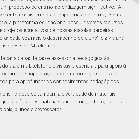
um processo de ensino-aprendizagem significativo. “A
imento consistente da competência de leitura, escrita
isso, a plataforma educacional possui diversos recursos
de projetos educativos de nossas escolas parceiras
rar cada vez mais o desempenho do aluno”, diz Viviane
emas de Ensino Mackenzie.
stacar a capacitação e assessoria pedagógica às
o via e-mail, telefone e visitas presenciais para apoio à
programa de capacitação docente online, disponível na
ógicos para aprofundar os conhecimentos pedagógicos.
o ensino deve-se também à diversidade de materiais
tal e diferentes materiais para leitura, estudo, treino e
a pais, alunos e professores.
1