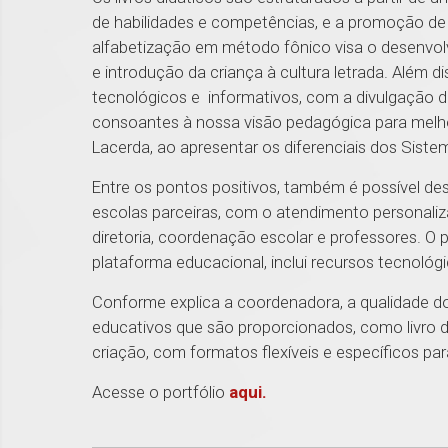
de habilidades e competências, e a promoção de 
alfabetização em método fônico visa o desenvolv
e introdução da criança à cultura letrada. Além d
tecnológicos e informativos, ​com a divulgação 
consoantes à nossa visão pedagógica para melho
Lacerda, ao apresentar os diferenciais dos Sist
Entre os pontos positivos, também é possível de
escolas parceiras, com o atendimento personalizad
diretoria, coordenação escolar e professores. O 
plataforma educacional, inclui recursos tecnol
Conforme explica a coordenadora, a qualidade d
educativos que são proporcionados, como livro digi
criação, com formatos flexíveis e específicos par
Acesse o portfólio
aqui.