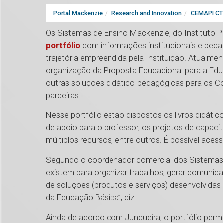
Portal Mackenzie
Research and Innovation
CEMAPI CT 
Os Sistemas de Ensino Mackenzie, do Instituto 
portfólio
com informações institucionais e pedag
trajetória empreendida pela Instituição. Atualme
organização da Proposta Educacional para a Edu
outras soluções didático-pedagógicas para os C
parceiras.
Nesse portfólio estão dispostos os livros didátic
de apoio para o professor, os projetos de capaci
múltiplos recursos, entre outros. É possível aces
Segundo o coordenador comercial dos Sistemas d
existem para organizar trabalhos, gerar comunica
de soluções (produtos e serviços) desenvolvida
da Educação Básica”, diz.
Ainda de acordo com Junqueira, o portfólio perm