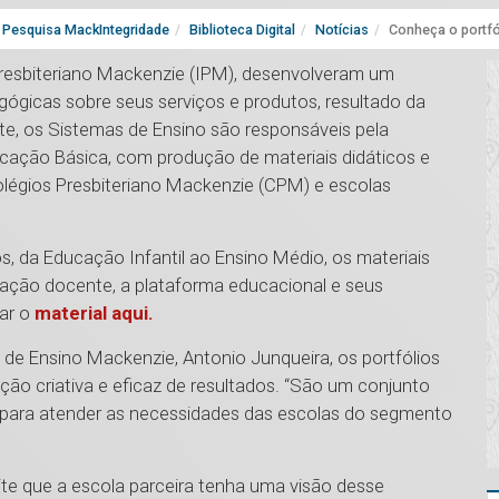
Pesquisa MackIntegridade
Biblioteca Digital
Notícias
Conheça o portfó
Presbiteriano Mackenzie (IPM), desenvolveram um
ógicas sobre seus serviços e produtos, resultado da
nte, os Sistemas de Ensino são responsáveis pela
cação Básica, com produção de materiais didáticos e
olégios Presbiteriano Mackenzie (CPM) e escolas
os, da Educação Infantil ao Ensino Médio, os materiais
tação docente, ​a plataforma educacional e seus
sar o
material aqui.
e Ensino Mackenzie, Antonio Junqueira, os portfólios
ção criativa e eficaz de resultados. “São um conjunto
s para atender as necessidades das escolas do segmento
ite que a escola parceira tenha uma visão desse