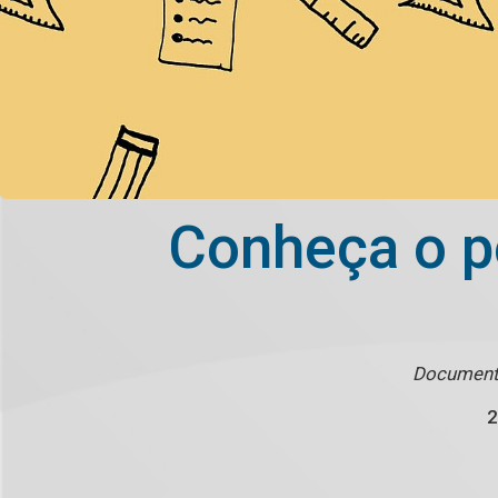
Conheça o p
Documento
2