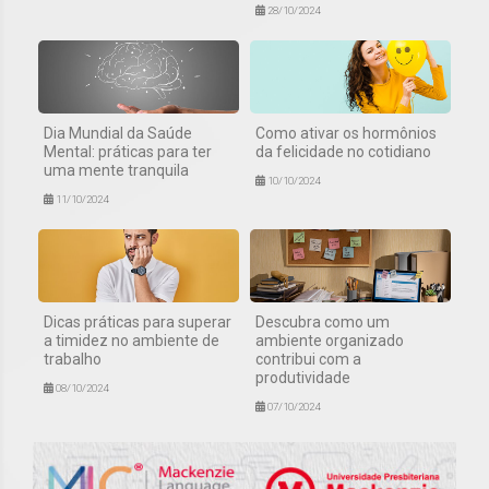
28/10/2024
Dia Mundial da Saúde
Como ativar os hormônios
Mental: práticas para ter
da felicidade no cotidiano
uma mente tranquila
10/10/2024
11/10/2024
Dicas práticas para superar
Descubra como um
a timidez no ambiente de
ambiente organizado
trabalho
contribui com a
produtividade
08/10/2024
07/10/2024