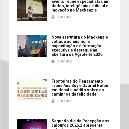
Evento reúne especialistas em
dados, inteligência artificial e
inovação no Mackenzie
07.08.2026
Nova estrutura do Mackenzie
voltada ao ensino, à
capacitação e à formação
executiva é destaque na
abertura da Agroleite 2026
06.08.2026
Fronteiras do Pensamento
reúne Ana Suy e Gabriel Rolón
em debate inédito sobre os
caminhos da felicidade
06.08.2026
Segundo dia da Recepção aos
calouros 2026.2 apresenta