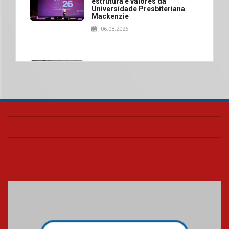
estrutura e valores da
Universidade Presbiteriana
Mackenzie
06.08.2026
Nova apresentação do Centro
de Música Brasileira
homenageia artista brasileira
05.08.2026
Universidade Mackenzie
realizará nova edição da Feira
EducationUSA
05.08.2026
Seminário discute desafios
das novas tecnologias em
sistemas solares residenciais
04.08.2026