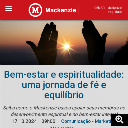
CEMAPI - Mackenzie
Integridade
Bem-estar e espiritualidade:
uma jornada de fé e
equilíbrio
Saiba como o Mackenzie busca apoiar seus membros no
desenvolvimento espiritual e no bem-estar integral
17.10.2024
09h00
Comunicação - Marketing