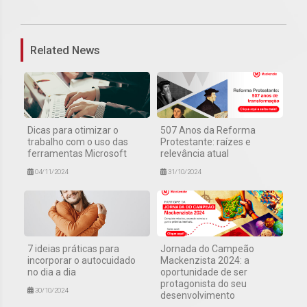
1
Related News
Dicas para otimizar o
507 Anos da Reforma
trabalho com o uso das
Protestante: raízes e
ferramentas Microsoft
relevância atual
04/11/2024
31/10/2024
7 ideias práticas para
Jornada do Campeão
incorporar o autocuidado
Mackenzista 2024: a
no dia a dia
oportunidade de ser
protagonista do seu
30/10/2024
desenvolvimento