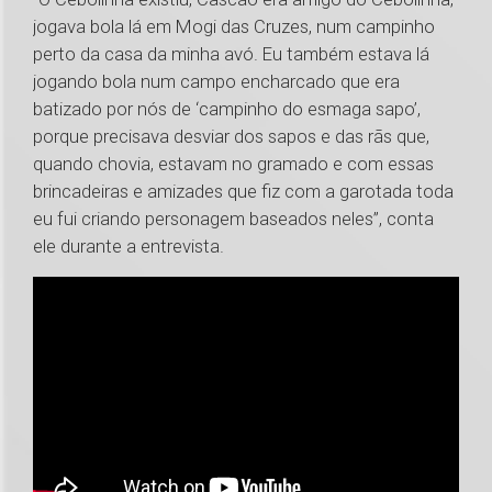
jogava bola lá em Mogi das Cruzes, num campinho
perto da casa da minha avó. Eu também estava lá
jogando bola num campo encharcado que era
batizado por nós de ‘campinho do esmaga sapo’,
porque precisava desviar dos sapos e das rãs que,
quando chovia, estavam no gramado e com essas
brincadeiras e amizades que fiz com a garotada toda
eu fui criando personagem baseados neles”, conta
ele durante a entrevista.