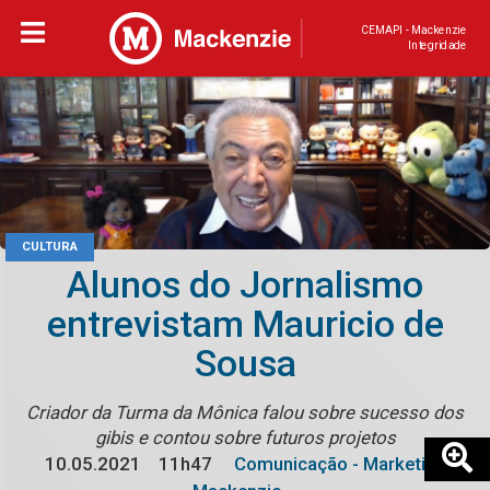
CEMAPI - Mackenzie
Integridade
CULTURA
Alunos do Jornalismo
entrevistam Mauricio de
Sousa
Criador da Turma da Mônica falou sobre sucesso dos
gibis e contou sobre futuros projetos
10.05.2021
11h47
Comunicação - Marketing