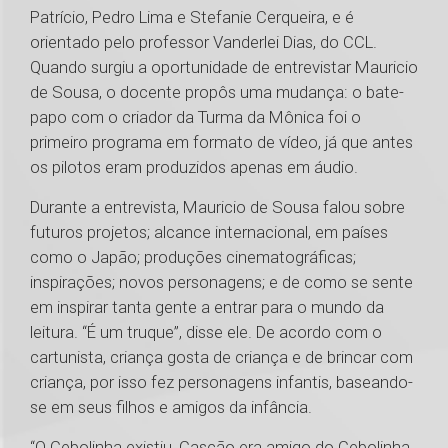
Patrício, Pedro Lima e Stefanie Cerqueira, e é
orientado pelo professor Vanderlei Dias, do CCL.
Quando surgiu a oportunidade de entrevistar Mauricio
de Sousa, o docente propôs uma mudança: o bate-
papo com o criador da Turma da Mônica foi o
primeiro programa em formato de vídeo, já que antes
os pilotos eram produzidos apenas em áudio.
Durante a entrevista, Mauricio de Sousa falou sobre
futuros projetos; alcance internacional, em países
como o Japão; produções cinematográficas;
inspirações; novos personagens; e de como se sente
em inspirar tanta gente a entrar para o mundo da
leitura. “É um truque”, disse ele. De acordo com o
cartunista, criança gosta de criança e de brincar com
criança, por isso fez personagens infantis, baseando-
se em seus filhos e amigos da infância.
“O Cebolinha existiu, Cascão era amigo do Cebolinha,