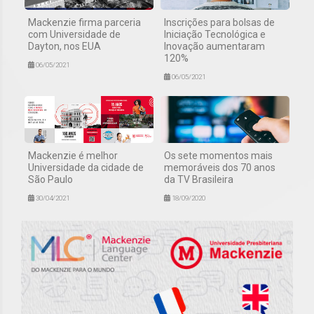
Mackenzie firma parceria
Inscrições para bolsas de
com Universidade de
Iniciação Tecnológica e
Dayton, nos EUA
Inovação aumentaram
120%
06/05/2021
06/05/2021
Mackenzie é melhor
Os sete momentos mais
Universidade da cidade de
memoráveis dos 70 anos
São Paulo
da TV Brasileira
30/04/2021
18/09/2020