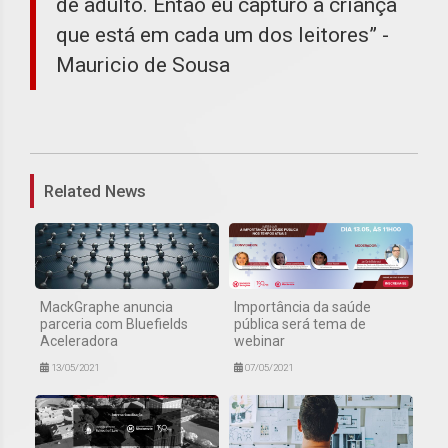
de adulto. Então eu capturo a criança
que está em cada um dos leitores” -
Mauricio de Sousa
1
Related News
MackGraphe anuncia
Importância da saúde
parceria com Bluefields
pública será tema de
Aceleradora
webinar
13/05/2021
07/05/2021