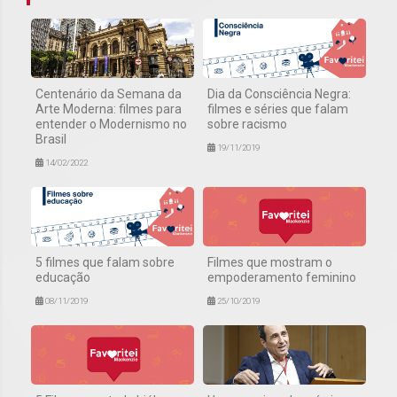
Centenário da Semana da
Dia da Consciência Negra:
Arte Moderna: filmes para
filmes e séries que falam
entender o Modernismo no
sobre racismo
Brasil
19/11/2019
14/02/2022
5 filmes que falam sobre
Filmes que mostram o
educação
empoderamento feminino
08/11/2019
25/10/2019