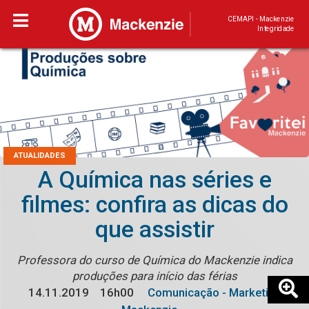
CEMAPI - Mackenzie
Integridade
ATUALIDADES
A Química nas séries e
filmes: confira as dicas do
que assistir
Professora do curso de Química do Mackenzie indica
produções para início das férias
14.11.2019
16h00
Comunicação - Marketing