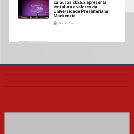
calouros 2026.2 apresenta
estrutura e valores da
Universidade Presbiteriana
Mackenzie
06.08.2026
Nova apresentação do Centro
de Música Brasileira
homenageia artista brasileira
05.08.2026
Universidade Mackenzie
realizará nova edição da Feira
EducationUSA
05.08.2026
Seminário discute desafios
das novas tecnologias em
sistemas solares residenciais