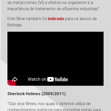
do metal crômio (VI) e efeitos no organismo e a
importância de tratamento de efluentes industriais”.
Este filme também foi
indicado
para os alunos de
Biologia.
Sherlock Holmes (2009/2011)
“São dois filmes, nos quais o detetive utiliza de
conhecimentos químicos para encontrar pistas para