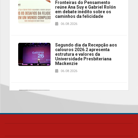
Fronteiras do Pensamento
reúne Ana Suy e Gabriel Rolón
em debate inédito sobre os
caminhos da felicidade
06.08.2026
Segundo dia da Recepção aos
calouros 2026.2 apresenta
estrutura e valores da
Universidade Presbiteriana
Mackenzie
06.08.2026
Nova apresentação do Centro
de Música Brasileira
homenageia artista brasileira
05.08.2026
Universidade Mackenzie
realizará nova edição da Feira