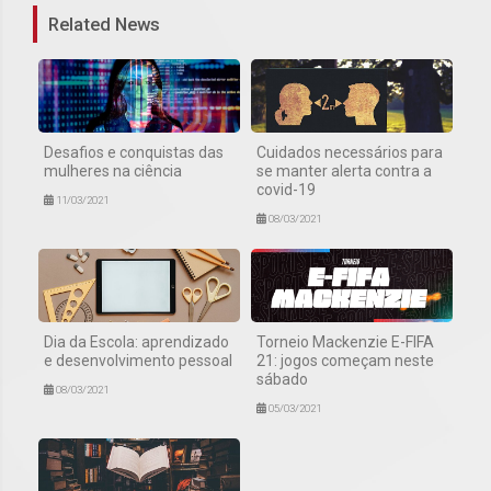
Related News
Desafios e conquistas das
Cuidados necessários para
mulheres na ciência
se manter alerta contra a
covid-19
11/03/2021
08/03/2021
Dia da Escola: aprendizado
Torneio Mackenzie E-FIFA
e desenvolvimento pessoal
21: jogos começam neste
sábado
08/03/2021
05/03/2021