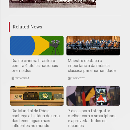
1
Related News
Dia do cinema brasileiro:
Maestro destaca a
confira 4 títulos nacionais
importância da música
premiados
clássica para humanidade
19/06/2024
19/03/2024
Dia Mundial do Rádio:
7 dicas para fotografar
conheça a história de uma
melhor com o smartphone
das tecnologias mais
e aproveitar todos os
influentes no mundo
recursos