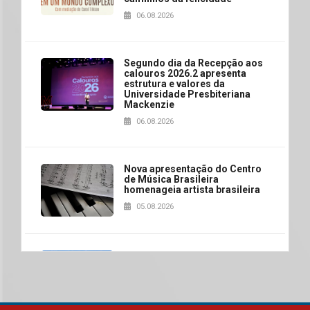
06.08.2026
Segundo dia da Recepção aos
calouros 2026.2 apresenta
estrutura e valores da
Universidade Presbiteriana
Mackenzie
06.08.2026
Nova apresentação do Centro
de Música Brasileira
homenageia artista brasileira
05.08.2026
Universidade Mackenzie
realizará nova edição da Feira
EducationUSA
05.08.2026