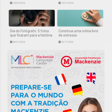
14/02/2024
15/01/2024
Dia do Fotógrafo: 5 fotos
Construa uma rotina livre
que ficaram para a história
de estresse
08/01/2024
30/11/2023