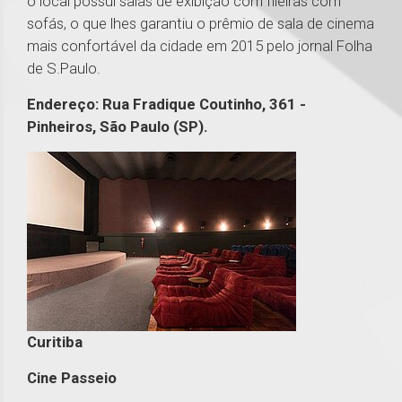
o local possui salas de exibição com fileiras com
sofás, o que lhes garantiu o prêmio de sala de cinema
mais confortável da cidade em 2015 pelo jornal Folha
de S.Paulo.
Endereço: Rua Fradique Coutinho, 361 -
Pinheiros, São Paulo (SP).
Curitiba
Cine Passeio