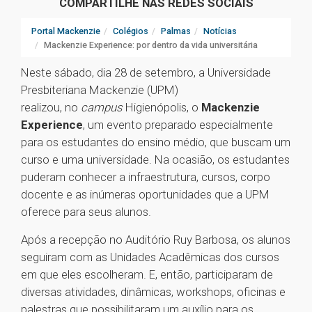
COMPARTILHE NAS REDES SOCIAIS
Portal Mackenzie
Colégios
Palmas
Notícias
Mackenzie Experience: por dentro da vida universitária
Neste sábado, dia 28 de setembro, a Universidade
Presbiteriana Mackenzie (UPM)
realizou, no
campus
Higienópolis, o
Mackenzie
Experience
, um evento preparado especialmente
para os estudantes do ensino médio, que buscam um
curso e uma universidade. Na ocasião, os estudantes
puderam conhecer a infraestrutura, cursos, corpo
docente e as inúmeras oportunidades que a UPM
oferece para seus alunos.
Após a recepção no Auditório Ruy Barbosa, os alunos
seguiram com as Unidades Acadêmicas dos cursos
em que eles escolheram. E, então, participaram de
diversas atividades, dinâmicas, workshops, oficinas e
palestras que possibilitaram um auxílio para os