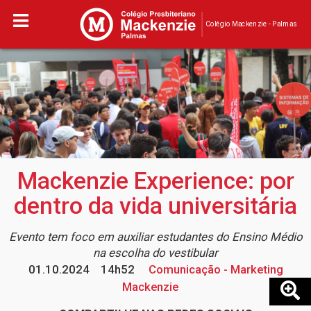
Colégio Mackenzie - Palmas
Mackenzie Experience: por
dentro da vida universitária
Evento tem foco em auxiliar estudantes do Ensino Médio
na escolha do vestibular
01.10.2024
14h52
Comunicação - Marketing
Mackenzie