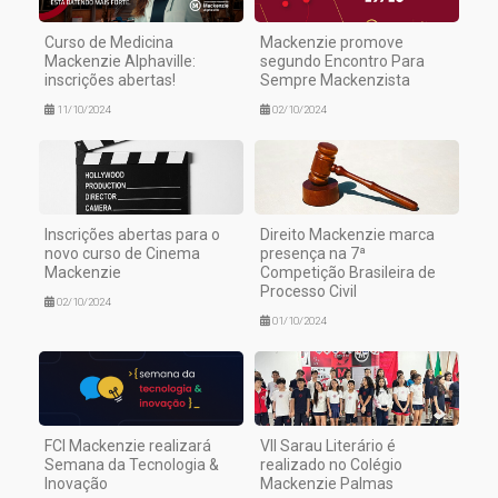
Curso de Medicina
Mackenzie promove
Mackenzie Alphaville:
segundo Encontro Para
inscrições abertas!
Sempre Mackenzista
11/10/2024
02/10/2024
Inscrições abertas para o
Direito Mackenzie marca
novo curso de Cinema
presença na 7ª
Mackenzie
Competição Brasileira de
Processo Civil
02/10/2024
01/10/2024
FCI Mackenzie realizará
VII Sarau Literário é
Semana da Tecnologia &
realizado no Colégio
Inovação
Mackenzie Palmas