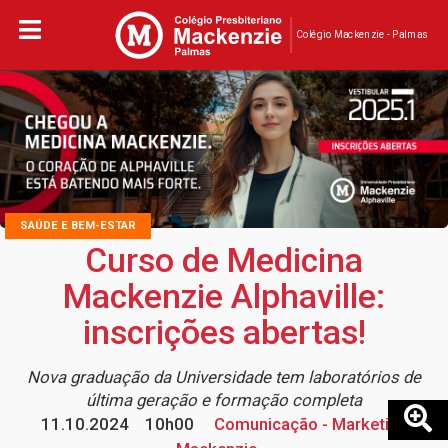
Colégio Mackenzie - Palmas
SAÚDE E BEM-ESTAR
Curso de Medicina
Mackenzie Alphaville:
inscrições abertas!
Nova graduação da Universidade tem laboratórios de
última geração e formação completa
11.10.2024
10h00
Comunicação - Marketing