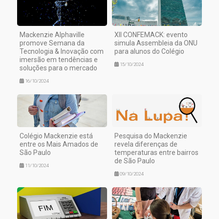
Mackenzie Alphaville
XII CONFEMACK: evento
promove Semana da
simula Assembleia da ONU
Tecnologia & Inovação com
para alunos do Colégio
imersão em tendências e
15/10/2024
soluções para o mercado
16/10/2024
Colégio Mackenzie está
Pesquisa do Mackenzie
entre os Mais Amados de
revela diferenças de
São Paulo
temperaturas entre bairros
de São Paulo
11/10/2024
09/10/2024