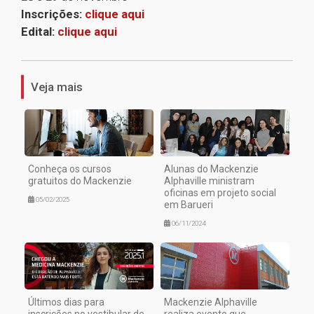
Inscrições:
clique aqui
Edital:
clique aqui
1
Veja mais
Conheça os cursos
Alunas do Mackenzie
gratuitos do Mackenzie
Alphaville ministram
oficinas em projeto social
05/02/2025
em Barueri
06/11/2024
Últimos dias para
Mackenzie Alphaville