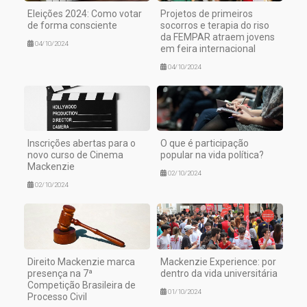
Eleições 2024: Como votar
Projetos de primeiros
de forma consciente
socorros e terapia do riso
da FEMPAR atraem jovens
04/10/2024
em feira internacional
04/10/2024
Inscrições abertas para o
O que é participação
novo curso de Cinema
popular na vida política?
Mackenzie
02/10/2024
02/10/2024
Direito Mackenzie marca
Mackenzie Experience: por
presença na 7ª
dentro da vida universitária
Competição Brasileira de
01/10/2024
Processo Civil