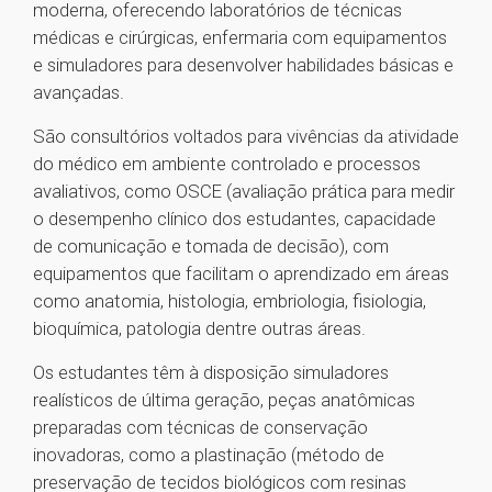
moderna, oferecendo laboratórios de técnicas
médicas e cirúrgicas, enfermaria com equipamentos
e simuladores para desenvolver habilidades básicas e
avançadas.
São consultórios voltados para vivências da atividade
do médico em ambiente controlado e processos
avaliativos, como OSCE (avaliação prática para medir
o desempenho clínico dos estudantes, capacidade
de comunicação e tomada de decisão), com
equipamentos que facilitam o aprendizado em áreas
como anatomia, histologia, embriologia, fisiologia,
bioquímica, patologia dentre outras áreas.
Os estudantes têm à disposição simuladores
realísticos de última geração, peças anatômicas
preparadas com técnicas de conservação
inovadoras, como a plastinação (método de
preservação de tecidos biológicos com resinas