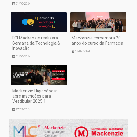
01/10/2024
FCI Mackenzie realizará
Mackenzie comemora 20
Semana da Tecnologia &
anos do curso da Farmácia
Inovação
27/09/2024
01/10/2024
Mackenzie Higienópolis
abre inscrições para
Vestibular 2025.1
27/09/2024