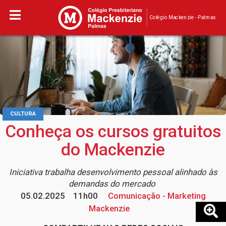
Colégio Mackenzie - Palmas
CULTURA
Conheça os cursos gratuitos
do Mackenzie
Iniciativa trabalha desenvolvimento pessoal alinhado às
demandas do mercado
05.02.2025
11h00
Comunicação - Marketing
Mackenzie