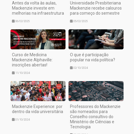
Antes da volta às aulas,
Universidade Presbiteriana
Mackenzie investe em
Mackenzie recebe calouros
melhorias na infraestrutura
para começo do semestre
06/02/2025
05/02/2025
Curso de Medicina
O que é participação
Mackenzie Alphaville:
popular na vida política?
inscrições abertas!
02/10/2024
11/10/2024
Mackenzie Experience: por
Professores do Mackenzie
dentro da vida universitária
são nomeados para
Conselho consultivo do
01/10/2024
Ministério de Ciências e
Tecnologia