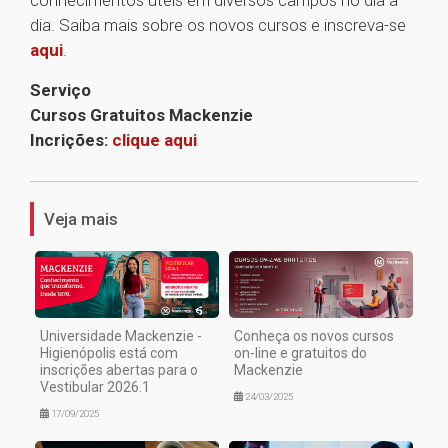
conhecimentos úteis em diversos campos no dia a
dia. Saiba mais sobre os novos cursos e inscreva-se
aqui
.
Serviço
Cursos Gratuitos Mackenzie
Incrições:
clique aqui
1
Veja mais
Universidade Mackenzie -
Conheça os novos cursos
Higienópolis está com
on-line e gratuitos do
inscrições abertas para o
Mackenzie
Vestibular 2026.1
24/03/2025
17/09/2025