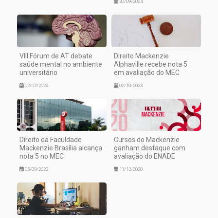
30/09/2024
VIII Fórum de AT debate
Direito Mackenzie
saúde mental no ambiente
Alphaville recebe nota 5
universitário
em avaliação do MEC
02/02/2024
02/10/2023
Direito da Faculdade
Cursos do Mackenzie
Mackenzie Brasília alcança
ganham destaque com
nota 5 no MEC
avaliação do ENADE
05/09/2023
11/12/2020