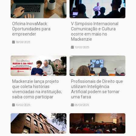
Oficina InovaMack:
V Simpósio Internacional
Oportunidades para
Comunicação e Cultura
empreender
ocorre em maio no
Mackenzie
18/03/2025
12/02/2025
Mackenzie lança projeto
Profissionais de Direito que
que coleta histórias
utilizam Inteligência
vivenciadas na instituição;
Artificial podem se tornar
saiba como participar
uma farsa
10/02/2025
06/02/2025