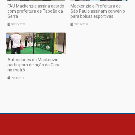
FAU Mackenzie assina acordo
Mackenzie e Prefeitura de
com prefeitura de Taboão da
São Paulo assinam convênio
Serra
para bolsas esportivas
20/10/2022
09/12/2019
Autoridades do Mackenzie
participam de ação da Copa
no metrô
19/06/2018