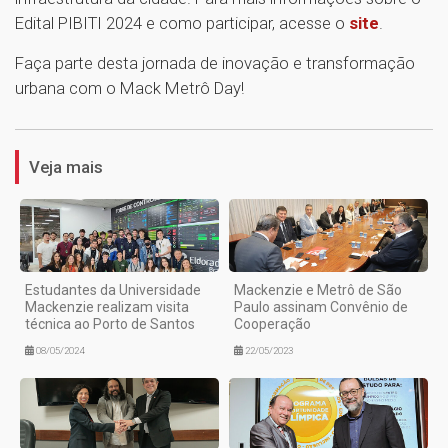
Edital PIBITI 2024 e como participar, acesse o
site
.
Faça parte desta jornada de inovação e transformação
urbana com o Mack Metrô Day!
1
Veja mais
Estudantes da Universidade
Mackenzie e Metrô de São
Mackenzie realizam visita
Paulo assinam Convênio de
técnica ao Porto de Santos
Cooperação
08/05/2024
22/05/2023