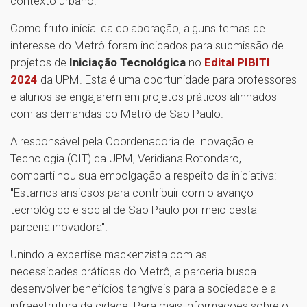
contexto urbano.
Como fruto inicial da colaboração, alguns temas de
interesse do Metrô foram indicados para submissão de
projetos de
Iniciação Tecnológica
no
Edital PIBITI
2024
da UPM. Esta é uma oportunidade para professores
e alunos se engajarem em projetos práticos alinhados
com as demandas do Metrô de São Paulo.
A responsável pela Coordenadoria de Inovação e
Tecnologia (CIT) da UPM, Veridiana Rotondaro,
compartilhou sua empolgação a respeito da iniciativa:
"Estamos ansiosos para contribuir com o avanço
tecnológico e social de São Paulo por meio desta
parceria inovadora".
Unindo a expertise mackenzista com as
necessidades práticas do Metrô, a parceria busca
desenvolver benefícios tangíveis para a sociedade e a
infraestrutura da cidade. Para mais informações sobre o