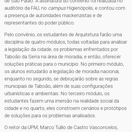
de São Paulo. A assinatura do convênio foi realizada no
auditório da FAU, no
campus
Higienópolis, e contou com
a presença de autoridades mackenzistas e de
representantes do poder público.
Pelo convênio, os estudantes de Arquitetura farão uma
disciplina de quatro módulos, todas voltadas para analisar
a legislação da cidade, os problemas enfrentados por
Taboão da Serra na área de moradia, e então, oferecer
soluções práticas para o município. No primeiro módulo,
os alunos estudarão a legislação de moradia nacional,
enquanto no segundo, se debruçarão sobre as regras
municipais de Taboão, além de suas configurações
urbanísticas e ambientais. No terceiro módulo, os
estudantes fazem uma imersão na realidade social da
cidade e no quarto, eles constroem cenários e protótipos
de soluções para os problemas analisados.
O reitor da UPM, Marco Tullio de Castro Vasconcelos,