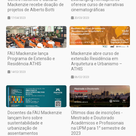
Mackenzie recebe doação de
oferece curso de narrativas
projetos de Alberto Botti
cinematográficas
17/04/2023
20/03/2023
FAU Mackenzie lança
Mackenzie abre curso de
Programa de Extensão e
extensão Residência em
Residência ATHIS
Arquitetura e Urbanismo –
ATHIS
14/02/2023
06/02/2023
Docentes da FAU Mackenzie
Últimos dias de inscrições -
lançam livro sobre
Mestrado e Doutorado
sustentabilidade e
Acadêmicos e Profissionais
urbanização de
na UPM para 1° semestre de
assentamentos
2023