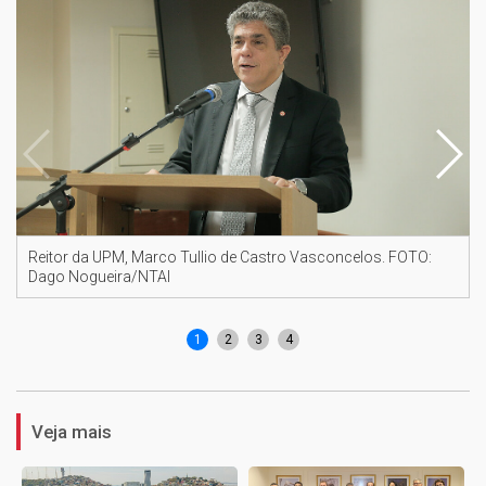
Reitor da UPM, Marco Tullio de Castro Vasconcelos. FOTO:
Dago Nogueira/NTAI
1
2
3
4
Veja mais