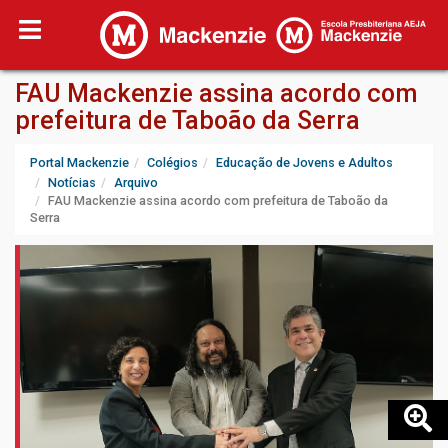
FAU Mackenzie assina acordo com
prefeitura de Taboão da Serra
Portal Mackenzie
Colégios
Educação de Jovens e Adultos
Notícias
Arquivo
FAU Mackenzie assina acordo com prefeitura de Taboão da
Serra