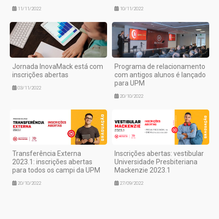
11/11/2022
10/11/2022
Jornada InovaMack está com
Programa de relacionamento
inscrições abertas
com antigos alunos é lançado
para UPM
03/11/2022
20/10/2022
Transferência Externa
Inscrições abertas: vestibular
2023.1: inscrições abertas
Universidade Presbiteriana
para todos os campi da UPM
Mackenzie 2023.1
20/10/2022
27/09/2022