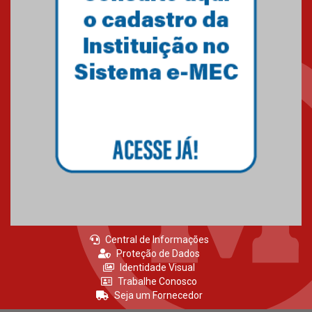
Central de Informações
Proteção de Dados
Identidade Visual
Trabalhe Conosco
Seja um Fornecedor