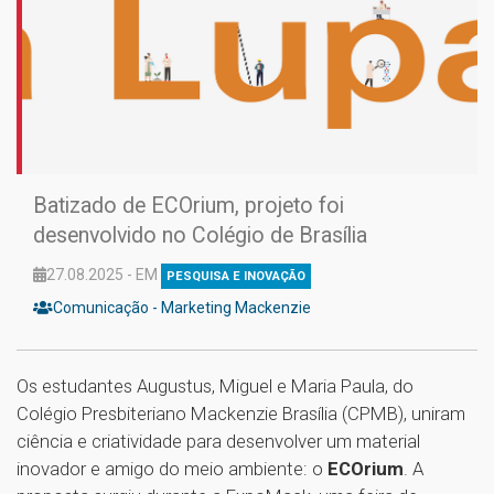
Batizado de ECOrium, projeto foi
desenvolvido no Colégio de Brasília
27.08.2025 - EM
PESQUISA E INOVAÇÃO
Comunicação - Marketing Mackenzie
Os estudantes Augustus, Miguel e Maria Paula, do
Colégio Presbiteriano Mackenzie Brasília (CPMB), uniram
ciência e criatividade para desenvolver um material
inovador e amigo do meio ambiente: o
ECOrium
. A