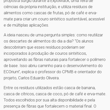
proposta surgiu durante a ExpoMack, uma feira de
ciências da própria instituição, e utiliza resíduos de
alimentos como cascas de frutas, pó de café e erva-
mate para criar um couro sintético sustentável, acessível
e de múltiplas aplicações.
A ideia nasceu de uma pergunta simples: como reutilizar
os descartes de alimentos do dia a dia? “Os alunos
descobriram que esses resíduos poderiam ser
incorporados à produção de couros sintéticos,
aproveitando as fibras naturais para fortalecer o polímero
de base. Isso abriu caminho para o desenvolvimento do
ECOrium”, explica o professor do CPMB e orientador do
projeto, Carlos Eduardo Oliveira.
Entre os resíduos utilizados estão casca de banana,
casca de cítricos, casca de coco, pó de café e erva-mate.
Todos escolhidos por sua alta disponibilidade e pela
presença de fibras que fortalecem o material final. O