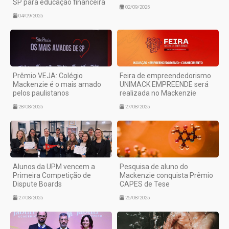
SP para educação financeira
02/09/2025
04/09/2025
Prêmio VEJA: Colégio
Feira de empreendedorismo
Mackenzie é o mais amado
UNIMACK EMPREENDE será
pelos paulistanos
realizada no Mackenzie
28/08/2025
27/08/2025
Alunos da UPM vencem a
Pesquisa de aluno do
Primeira Competição de
Mackenzie conquista Prêmio
Dispute Boards
CAPES de Tese
27/08/2025
26/08/2025