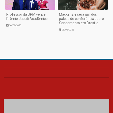
Professor da UPM vence
Mackenzie será um dos
Prêmio Jabuti Acadêmico
palcos de conferência sobre
Saneamento em Brasília
26/08/2025
25/08/2025