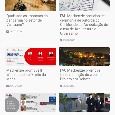
Quais são os impactos da
FAU Mackenzie participa de
pandemia no setor de
cerimônia de outorga do
Vestuário?
Certificado de Acreditação de
curso de Arquitetura e
28/07/2020
Urbanismo
28/07/2020
Mackenzie promove II
FAU Mackenzie promove
Webinar sobre Direito da
terceira edição do webinar
Moda
Projeto em Debate
23/07/2020
06/07/2020