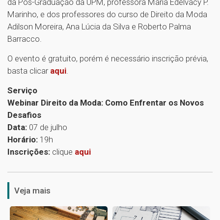
da Pós-Graduação da UPM, professora Maria Edelvacy P.
Marinho, e dos professores do curso de Direito da Moda
Adilson Moreira, Ana Lúcia da Silva e Roberto Palma
Barracco.
O evento é gratuito, porém é necessário inscrição prévia,
basta clicar
aqui
.
Serviço
Webinar Direito da Moda: Como Enfrentar os Novos
Desafios
Data:
07 de julho
Horário:
19h
Inscrições:
clique
aqui
1
Veja mais