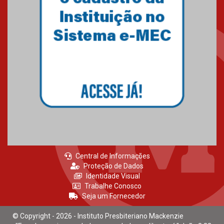
27.02.2026
Mackenzie recepciona calouros
do primeiro semestre de 2026
06.02.2026
Central de Informações
Proteção de Dados
Identidade Visual
Trabalhe Conosco
Seja um Fornecedor
© Copyright - 2026 - Instituto Presbiteriano Mackenzie