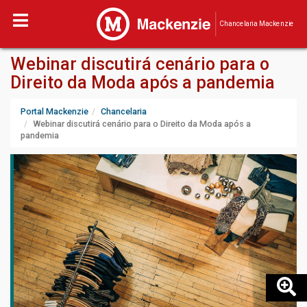
Chancelaria Mackenzie
Webinar discutirá cenário para o
Direito da Moda após a pandemia
Portal Mackenzie
Chancelaria
Webinar discutirá cenário para o Direito da Moda após a
pandemia