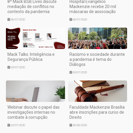
8º Mack BSB Lives discute
Hospital Evangélico
mediação de conflitos no
Mackenzie recebe 20 mil
contexto da pandemia
máscaras de associação
06/07/2020
06/07/2020
Mack Talks: Inteligência e
Racismo e sociedade durante
Segurança Pública
a pandemia é tema do
Diálogos
03/07/2020
03/07/2020
Webinar discute o papel das
Faculdade Mackenzie Brasília
investigações internas no
abre inscrições para curso de
combate à corrupção
Direito
02/07/2020
30/06/2020