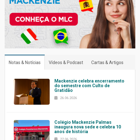
Notas & Notícias
Vídeos & Podcast
Cartas & Artigos
Mackenzie celebra encerramento
do semestre com Culto de
Gratidão
26.06.2026
Colégio Mackenzie Palmas
inaugura nova sede e celebra 10
anos de história
22.06.2026