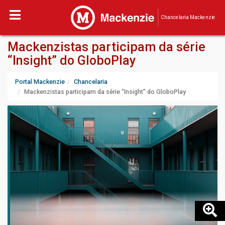
Chancelaria Mackenzie
Mackenzistas participam da série
“Insight” do GloboPlay
Portal Mackenzie
Chancelaria
Mackenzistas participam da série “Insight” do GloboPlay