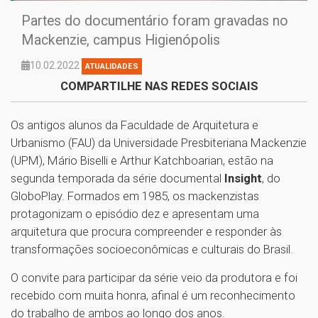
Partes do documentário foram gravadas no
Mackenzie, campus Higienópolis
10.02.2022
ATUALIDADES
COMPARTILHE NAS REDES SOCIAIS
Os antigos alunos da Faculdade de Arquitetura e
Urbanismo (FAU) da Universidade Presbiteriana Mackenzie
(UPM), Mário Biselli e Arthur Katchboarian, estão na
segunda temporada da série documental
Insight
, do
GloboPlay. Formados em 1985, os mackenzistas
protagonizam o episódio dez e apresentam uma
arquitetura que procura compreender e responder às
transformações socioeconômicas e culturais do Brasil.
O convite para participar da série veio da produtora e foi
recebido com muita honra, afinal é um reconhecimento
do trabalho de ambos ao longo dos anos.