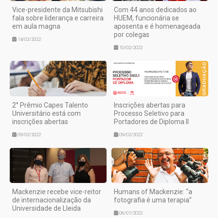
Vice-presidente da Mitsubishi
Com 44 anos dedicados ao
fala sobre liderança e carreira
HUEM, funcionária se
em aula magna
aposenta e é homenageada
por colegas
14/02/2022
10/02/2022
2° Prêmio Capes Talento
Inscrições abertas para
Universitário está com
Processo Seletivo para
inscrições abertas
Portadores de Diploma II
09/02/2022
09/02/2022
Mackenzie recebe vice-reitor
Humans of Mackenzie: “a
de internacionalização da
fotografia é uma terapia”
Universidade de Lleida
06/01/2022