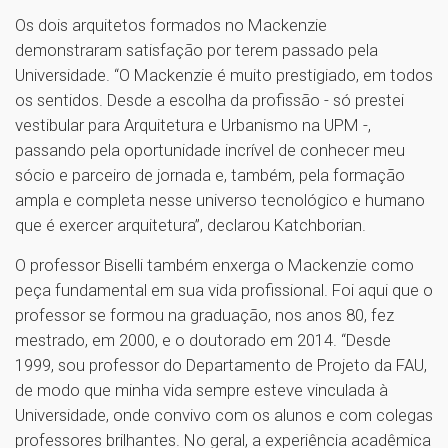
Os dois arquitetos formados no Mackenzie
demonstraram satisfação por terem passado pela
Universidade. “O Mackenzie é muito prestigiado, em todos
os sentidos. Desde a escolha da profissão - só prestei
vestibular para Arquitetura e Urbanismo na UPM -,
passando pela oportunidade incrível de conhecer meu
sócio e parceiro de jornada e, também, pela formação
ampla e completa nesse universo tecnológico e humano
que é exercer arquitetura”, declarou Katchborian.
O professor Biselli também enxerga o Mackenzie como
peça fundamental em sua vida profissional. Foi aqui que o
professor se formou na graduação, nos anos 80, fez
mestrado, em 2000, e o doutorado em 2014. “Desde
1999, sou professor do Departamento de Projeto da FAU,
de modo que minha vida sempre esteve vinculada à
Universidade, onde convivo com os alunos e com colegas
professores brilhantes. No geral, a experiência acadêmica