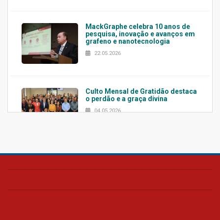
MackGraphe celebra 10 anos de
pesquisa, inovação e avanços em
grafeno e nanotecnologia
22.05.2026
Culto Mensal de Gratidão destaca
o perdão e a graça divina
04.05.2026
Confira como foi o culto mensal
de março
26.03.2026