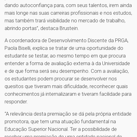
dando autoconfiança para, com seus talentos, irem ainda
mais longe nas suas carreiras profissionais e nos estudos,
mas também trará visibilidade no mercado de trabalho,
abrindo portas”, destaca Brustein.
A coordenadora de Desenvolvimento Discente da PRGA,
Paola Biselli, explica se tratar de uma oportunidade do
estudante se testar, ao mesmo tempo em que procura
entender a forma de avaliação externa à da Universidade
e de que forma será seu desempenho. Com a avaliação,
os estudantes podem procurar se desenvolver nos
quesitos que tiveram mais dificuldade, reconhecer quais
conhecimentos já internalizaram e tiveram facilidade para
responder.
“A relevância desta premiação se dá pela própria entidade
promotora, que tem uma atuação fundamental na
Educação Superior Nacional. Ter a possibilidade de
receber uma premiação de uma entidade nacional de