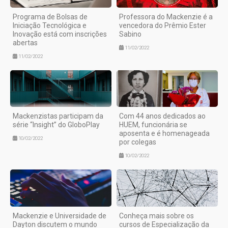
Programa de Bolsas de
Professora do Mackenzie é a
Iniciação Tecnológica e
vencedora do Prêmio Ester
Inovação está com inscrições
Sabino
abertas
11/02/2022
11/02/2022
Mackenzistas participam da
Com 44 anos dedicados ao
série “Insight” do GloboPlay
HUEM, funcionária se
aposenta e é homenageada
10/02/2022
por colegas
10/02/2022
Mackenzie e Universidade de
Conheça mais sobre os
Dayton discutem o mundo
cursos de Especialização da