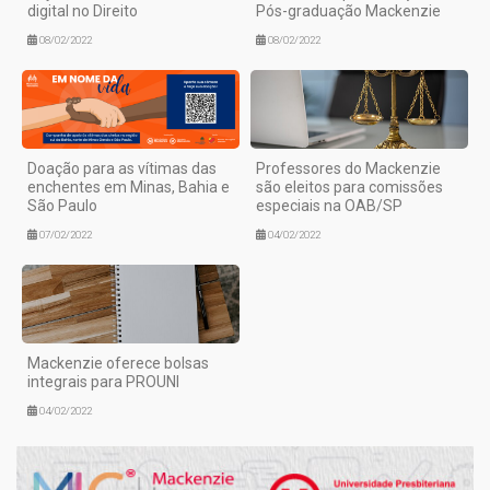
digital no Direito
Pós-graduação Mackenzie
08/02/2022
08/02/2022
Doação para as vítimas das
Professores do Mackenzie
enchentes em Minas, Bahia e
são eleitos para comissões
São Paulo
especiais na OAB/SP
07/02/2022
04/02/2022
Mackenzie oferece bolsas
integrais para PROUNI
04/02/2022