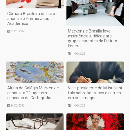
Câmara Brasileira do Livro
anuncia o Prêmio Jabuti
Acadêmico
Mackenzie Brasília leva
30/01/2024
assistência jurídica para
grupos carentes do Distrito
Federal
14/02/2022
Aluna do Colégio Mackenzie
Vice-presidente da Mitsubishi
conquista 2° lugar em
fala sobre liderança e carreira
concurso de Cartografia
em aula magna
14/02/2022
14/02/2022