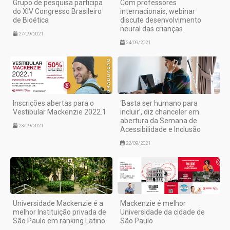
Grupo de pesquisa participa
Com professores
do XIV Congresso Brasileiro
internacionais, webinar
de Bioética
discute desenvolvimento
neural das crianças
27/09/2021
24/09/2021
Inscrições abertas para o
‘Basta ser humano para
Vestibular Mackenzie 2022.1
incluir’, diz chanceler em
abertura da Semana de
23/09/2021
Acessibilidade e Inclusão
22/09/2021
Universidade Mackenzie é a
Mackenzie é melhor
melhor Instituição privada de
Universidade da cidade de
São Paulo em ranking Latino
São Paulo