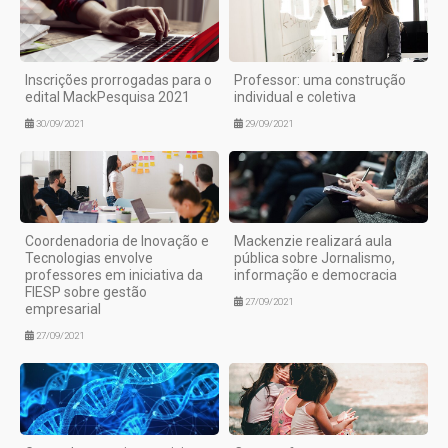
Inscrições prorrogadas para o
Professor: uma construção
edital MackPesquisa 2021
individual e coletiva
30/09/2021
29/09/2021
Coordenadoria de Inovação e
Mackenzie realizará aula
Tecnologias envolve
pública sobre Jornalismo,
professores em iniciativa da
informação e democracia
FIESP sobre gestão
27/09/2021
empresarial
27/09/2021