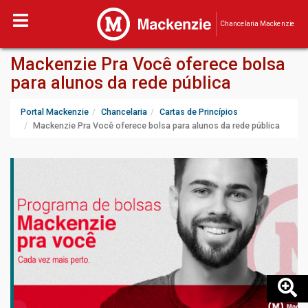
Chancelaria Mackenzie
Mackenzie Pra Você oferece bolsa
para alunos da rede pública
Portal Mackenzie
Chancelaria
Cartas de Princípios
Mackenzie Pra Você oferece bolsa para alunos da rede pública