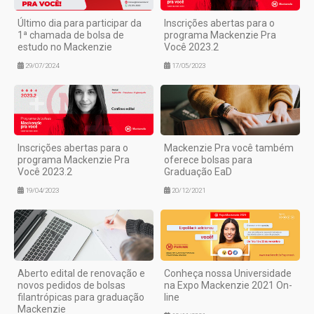
Último dia para participar da
Inscrições abertas para o
1ª chamada de bolsa de
programa Mackenzie Pra
estudo no Mackenzie
Você 2023.2
29/07/2024
17/05/2023
Inscrições abertas para o
Mackenzie Pra você também
programa Mackenzie Pra
oferece bolsas para
Você 2023.2
Graduação EaD
19/04/2023
20/12/2021
Aberto edital de renovação e
Conheça nossa Universidade
novos pedidos de bolsas
na Expo Mackenzie 2021 On-
filantrópicas para graduação
line
Mackenzie