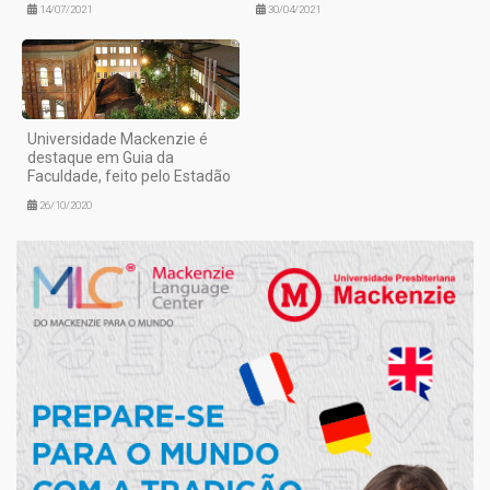
14/07/2021
30/04/2021
Universidade Mackenzie é
destaque em Guia da
Faculdade, feito pelo Estadão
26/10/2020