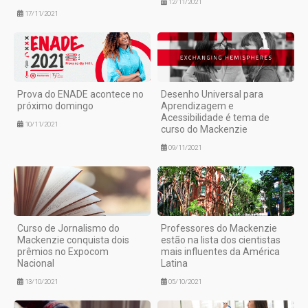
12/11/2021
17/11/2021
Prova do ENADE acontece no
Desenho Universal para
próximo domingo
Aprendizagem e
Acessibilidade é tema de
10/11/2021
curso do Mackenzie
09/11/2021
Curso de Jornalismo do
Professores do Mackenzie
Mackenzie conquista dois
estão na lista dos cientistas
prêmios no Expocom
mais influentes da América
Nacional
Latina
13/10/2021
05/10/2021