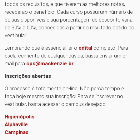
todos os requisitos, e que tiverem as melhores notas,
receberão o benefício. Cada curso possui um número de
bolsas disponíveis e sua porcentagem de desconto varia
de 30% a 50%, concedidas a partir do resultado obtido no
vestibular.
Lembrando que é essencial ler o
edital
completo. Para
esclarecimento de qualquer dúvida, basta enviar um e-
mail para
cps@mackenzie.br
.
Inscrições abertas
O processo é totalmente on-line. Não perca tempo e
faça hoje mesmo sua inscrição! Para se inscrever no
vestibular, basta acessar o campus desejado:
Higienópolis
Alphaville
Campinas