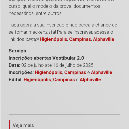
curso, qual o modelo da prova, documentos
necessários, entre outros.
Faça agora a sua inscrição e não perca a chance de
se tornar mackenzista! Para se inscrever, acesse o
link dos
campi
Higienópolis
,
Campinas
,
Alphaville
.
Serviço
Inscrições abertas Vestibular 2.0
Data:
02 de julho até 16 de julho de 2025
Inscrições:
Higienópolis
,
Campinas
e
Alphaville
Edital:
Higienópolis
,
Campinas
e
Alphaville
1
Veja mais