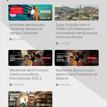
Inscrições abertas para
Dupla titulação entre o
Vestibular Mackenzie
PPGAU-FAU Mackenzie e
campus Campinas
universidade alemã avança
com nova defesa
15/12/2025
11/07/2025
Mackenzie abre Processo
Mackenzie abre processo
Seletivo para Notas
seletivo para Portadores de
Internacionais 2025.2
Diploma
02/07/2025
03/06/2025