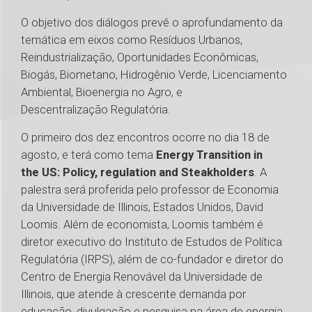
O objetivo dos diálogos prevê o aprofundamento da
temática em eixos como Resíduos Urbanos,
Reindustrialização, Oportunidades Econômicas,
Biogás, Biometano, Hidrogênio Verde, Licenciamento
Ambiental, Bioenergia no Agro, e
Descentralização Regulatória.
O primeiro dos dez encontros ocorre no dia 18 de
agosto, e terá como tema
Energy Transition in
the US: Policy, regulation and Steakholders
. A
palestra será proferida pelo professor de Economia
da Universidade de Illinois, Estados Unidos, David
Loomis. Além de economista, Loomis também é
diretor executivo do Instituto de Estudos de Política
Regulatória (IRPS), além de co-fundador e diretor do
Centro de Energia Renovável da Universidade de
Illinois, que atende à crescente demanda por
educação, divulgação e pesquisa na área de energia