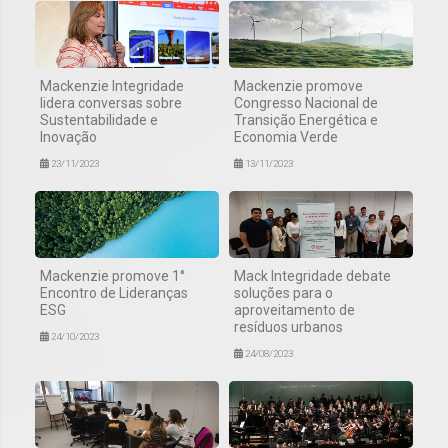
Mackenzie Integridade
Mackenzie promove
lidera conversas sobre
Congresso Nacional de
Sustentabilidade e
Transição Energética e
Inovação
Economia Verde
23/11/2023
13/11/2023
Mackenzie promove 1°
Mack Integridade debate
Encontro de Lideranças
soluções para o
ESG
aproveitamento de
resíduos urbanos
24/10/2023
24/08/2023