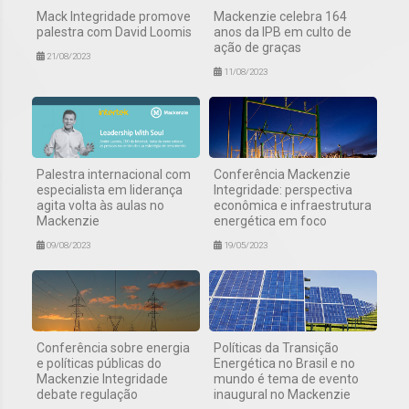
Mack Integridade promove
Mackenzie celebra 164
palestra com David Loomis
anos da IPB em culto de
ação de graças
21/08/2023
11/08/2023
Palestra internacional com
Conferência Mackenzie
especialista em liderança
Integridade: perspectiva
agita volta às aulas no
econômica e infraestrutura
Mackenzie
energética em foco
09/08/2023
19/05/2023
Conferência sobre energia
Políticas da Transição
e políticas públicas do
Energética no Brasil e no
Mackenzie Integridade
mundo é tema de evento
debate regulação
inaugural no Mackenzie