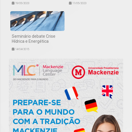
19/05/2023
11/05/2023
Seminário debate Crise
Hídrica e Energética
14/04/2015