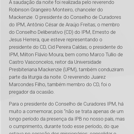
A saudação da noite foi realizada pelo reverendo
Robinson Grangeiro Monteiro, chanceler do
Mackenzie. O presidente do Conselho de Curadores
do IPM, Antônio César de Araújo Freitas; o membro
do Conselho Deliberativo (CD) do IPM, Ernesto de
Jesus Herrera, que esteve representando o
presidente do CD, Cid Pereira Caldas; o presidente do
IPM, Milton Flávio Moura; bem como Marco Tullio de
Castro Vasconcelos, reitor da Universidade
Presbiteriana Mackenzie (UPM), também conduziram
parte da liturgia da noite. O reverendo Juarez
Marcondes Filho, também membro do CD, foi o
pregador da ocasião.
Para o presidente do Conselho de Curadores IPM, há
muito a comemorar, pois “não se trata apenas de um
longo período da presença da IPB no nosso país, mas
o cumprimento, durante todo esse período, do que
estava no coração dos missionários: consolidar o