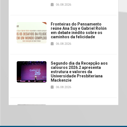
06.08.2026
Fronteiras do Pensamento
reúne Ana Suy e Gabriel Rolón
em debate inédito sobre os
caminhos da felicidade
06.08.2026
Segundo dia da Recepção aos
calouros 2026.2 apresenta
estrutura e valores da
Universidade Presbiteriana
Mackenzie
06.08.2026
Nova apresentação do Centro
de Música Brasileira
homenageia artista brasileira
05.08.2026