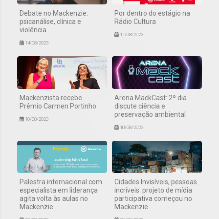
Debate no Mackenzie:
Por dentro do estágio na
psicanálise, clínica e
Rádio Cultura
violência
11/08/2023
14/08/2023
Mackenzista recebe
Arena MackCast: 2º dia
Prêmio Carmen Portinho
discute ciência e
preservação ambiental
10/08/2023
10/08/2023
Palestra internacional com
Cidades Invisíveis, pessoas
especialista em liderança
incríveis: projeto de mídia
agita volta às aulas no
participativa começou no
Mackenzie
Mackenzie