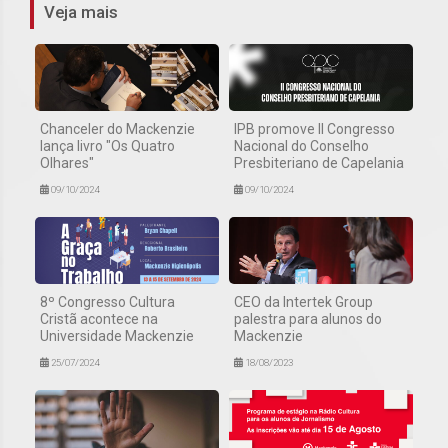
Veja mais
Chanceler do Mackenzie
IPB promove II Congresso
lança livro "Os Quatro
Nacional do Conselho
Olhares"
Presbiteriano de Capelania
09/10/2024
09/10/2024
8º Congresso Cultura
CEO da Intertek Group
Cristã acontece na
palestra para alunos do
Universidade Mackenzie
Mackenzie
25/07/2024
18/08/2023