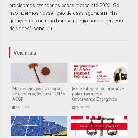
precisamos atender as essas metas até 2030. Se
não fizermos nossa lição de casa agora, a minha
geração deixou uma bomba relógio para a geração
de vocês”, concluiu.
1
Veja mais
Mackenzie assina acordo
Mack Integridade promove
de cooperação com TJSP e
palestras sobre
ACSP
Governança Energética
25/10/2023
09/08/2023