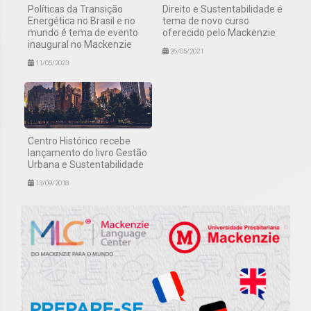
Políticas da Transição
Direito e Sustentabilidade é
Energética no Brasil e no
tema de novo curso
mundo é tema de evento
oferecido pelo Mackenzie
inaugural no Mackenzie
26/05/2021
11/05/2023
Centro Histórico recebe
lançamento do livro Gestão
Urbana e Sustentabilidade
13/09/2018