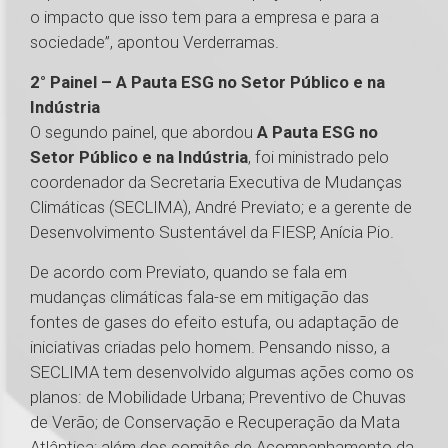
o impacto que isso tem para a empresa e para a
sociedade”, apontou Verderramas.
2° Painel – A Pauta ESG no Setor Público e na
Indústria
O segundo painel, que abordou
A Pauta ESG no
Setor Público e na Indústria
, foi ministrado pelo
coordenador da Secretaria Executiva de Mudanças
Climáticas (SECLIMA), André Previato; e a gerente de
Desenvolvimento Sustentável da FIESP, Anícia Pio.
De acordo com Previato, quando se fala em
mudanças climáticas fala-se em mitigação das
fontes de gases do efeito estufa, ou adaptação de
iniciativas criadas pelo homem. Pensando nisso, a
SECLIMA tem desenvolvido algumas ações como os
planos: de Mobilidade Urbana; Preventivo de Chuvas
de Verão; de Conservação e Recuperação da Mata
Atlântica; além dos comitês de Acompanhamento da