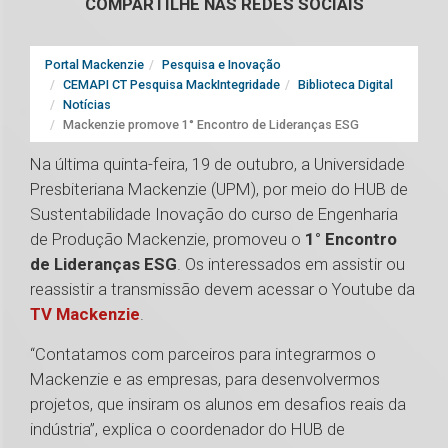
COMPARTILHE NAS REDES SOCIAIS
Portal Mackenzie
Pesquisa e Inovação
CEMAPI CT Pesquisa MackIntegridade
Biblioteca Digital
Notícias
Mackenzie promove 1° Encontro de Lideranças ESG
Na última quinta-feira, 19 de outubro, a Universidade
Presbiteriana Mackenzie (UPM), por meio do HUB de
Sustentabilidade Inovação do curso de Engenharia
de Produção Mackenzie, promoveu o
1° Encontro
de Lideranças ESG
. Os interessados em assistir ou
reassistir a transmissão devem acessar o Youtube da
TV Mackenzie
.
“Contatamos com parceiros para integrarmos o
Mackenzie e as empresas, para desenvolvermos
projetos, que insiram os alunos em desafios reais da
indústria”, explica o coordenador do HUB de