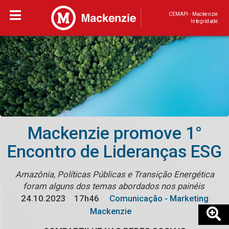
CEMAPI - Mackenzie
Integridade
Mackenzie promove 1°
Encontro de Lideranças ESG
Amazônia, Políticas Públicas e Transição Energética
foram alguns dos temas abordados nos painéis
24.10.2023
17h46
Comunicação - Marketing
Mackenzie