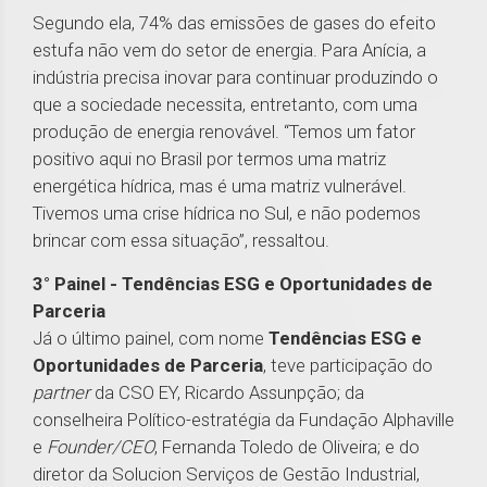
Segundo ela, 74% das emissões de gases do efeito
estufa não vem do setor de energia. Para Anícia, a
indústria precisa inovar para continuar produzindo o
que a sociedade necessita, entretanto, com uma
produção de energia renovável. “Temos um fator
positivo aqui no Brasil por termos uma matriz
energética hídrica, mas é uma matriz vulnerável.
Tivemos uma crise hídrica no Sul, e não podemos
brincar com essa situação”, ressaltou.
3° Painel - Tendências ESG e Oportunidades de
Parceria
Já o último painel, com nome
Tendências ESG e
Oportunidades de Parceria
, teve participação do
partner
da CSO EY, Ricardo Assunpção; da
conselheira Político-estratégia da Fundação Alphaville
e
Founder/CEO
, Fernanda Toledo de Oliveira; e do
diretor da Solucion Serviços de Gestão Industrial,