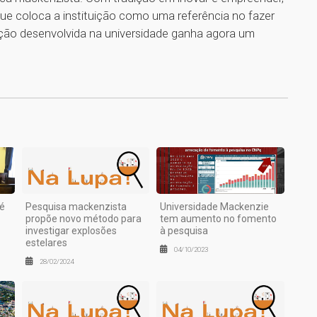
e coloca a instituição como uma referência no fazer
cação desenvolvida na universidade ganha agora um
1
é
Pesquisa mackenzista
Universidade Mackenzie
propõe novo método para
tem aumento no fomento
investigar explosões
à pesquisa
estelares
04/10/2023
28/02/2024