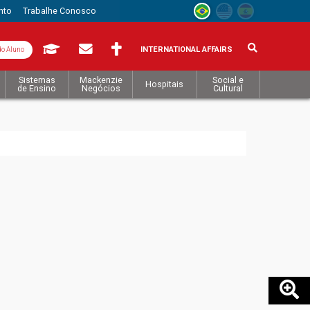
nto
Trabalhe Conosco
INTERNATIONAL AFFAIRS
do Aluno
Sistemas
Mackenzie
Social e
Hospitais
de Ensino
Negócios
Cultural