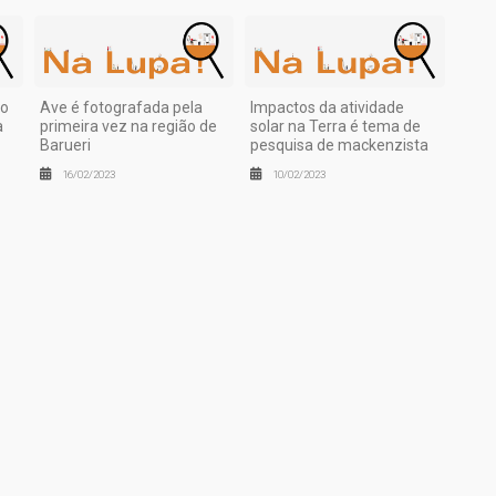
ão
Ave é fotografada pela
Impactos da atividade
a
primeira vez na região de
solar na Terra é tema de
Barueri
pesquisa de mackenzista
16/02/2023
10/02/2023