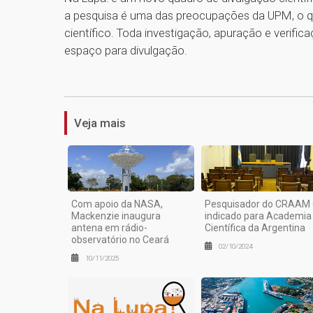
a pesquisa é uma das preocupações da UPM, o qu
científico. Toda investigação, apuração e verifi
espaço para divulgação.
Veja mais
Com apoio da NASA,
Pesquisador do CRAAM 
Mackenzie inaugura
indicado para Academia
antena em rádio-
Científica da Argentina
observatório no Ceará
02/10/2024
10/11/2025