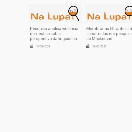
Pesquisa analisa violência
Membranas filtrantes s
doméstica sob a
construídas em pesquis
perspectiva da linguística
do Mackenzie
10/03/2023
23/02/2023