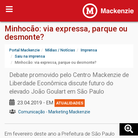
Minhocão: via expressa, parque ou
desmonte?
Portal Mackenzie
Mídias / Notícias
Imprensa
Saiu na imprensa
Minhocão: via expressa, parque ou desmonte?
Debate promovido pelo Centro Mackenzie de
Liberdade Econômica discute futuro do
elevado João Goulart em São Paulo
23.04.2019 - EM
ATUALIDADES
Comunicação - Marketing Mackenzie
Em fevereiro deste ano a Prefeitura de São Paulo