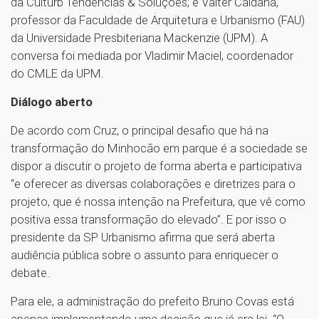
da Culturb Tendências & Soluções; e Valter Caldana,
professor da Faculdade de Arquitetura e Urbanismo (FAU)
da Universidade Presbiteriana Mackenzie (UPM). A
conversa foi mediada por Vladimir Maciel, coordenador
do CMLE da UPM.
Diálogo aberto
De acordo com Cruz, o principal desafio que há na
transformação do Minhocão em parque é a sociedade se
dispor a discutir o projeto de forma aberta e participativa
“e oferecer as diversas colaborações e diretrizes para o
projeto, que é nossa intenção na Prefeitura, que vê como
positiva essa transformação do elevado”. E por isso o
presidente da SP Urbanismo afirma que será aberta
audiência pública sobre o assunto para enriquecer o
debate.
Para ele, a administração do prefeito Bruno Covas está