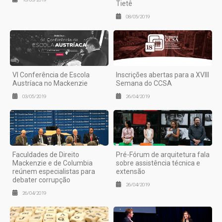
Tietê
08/05/2019
VI Conferência de Escola
Inscrições abertas para a XVIII
Austríaca no Mackenzie
Semana do CCSA
03/05/2019
26/04/2019
Faculdades de Direito
Pré-Fórum de arquitetura fala
Mackenzie e de Columbia
sobre assistência técnica e
reúnem especialistas para
extensão
debater corrupção
26/04/2019
26/04/2019