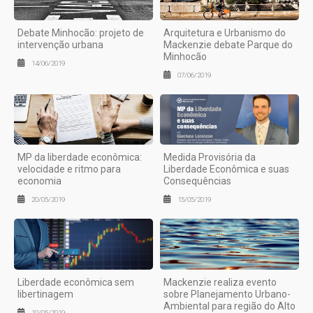
Debate Minhocão: projeto de
Arquitetura e Urbanismo do
intervenção urbana
Mackenzie debate Parque do
Minhocão
14/06/2019
07/06/2019
MP da liberdade econômica:
Medida Provisória da
velocidade e ritmo para
Liberdade Econômica e suas
economia
Consequências
20/05/2019
15/05/2019
Liberdade econômica sem
Mackenzie realiza evento
libertinagem
sobre Planejamento Urbano-
Ambiental para região do Alto
10/05/2019