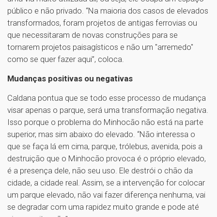
público e não privado. “Na maioria dos casos de elevados
transformados, foram projetos de antigas ferrovias ou
que necessitaram de novas construções para se
tornarem projetos paisagísticos e não um "arremedo"
como se quer fazer aqui”, coloca.
Mudanças positivas ou negativas
Caldana pontua que se todo esse processo de mudança
visar apenas o parque, será uma transformação negativa.
Isso porque o problema do Minhocão não está na parte
superior, mas sim abaixo do elevado. “Não interessa o
que se faça lá em cima, parque, trólebus, avenida, pois a
destruição que o Minhocão provoca é o próprio elevado,
é a presença dele, não seu uso. Ele destrói o chão da
cidade, a cidade real. Assim, se a intervenção for colocar
um parque elevado, não vai fazer diferença nenhuma, vai
se degradar com uma rapidez muito grande e pode até