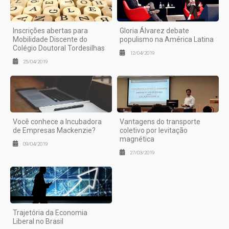
Inscrições abertas para
Gloria Álvarez debate
Mobilidade Discente do
populismo na América Latina
Colégio Doutoral Tordesilhas
12/04/2019
25/04/2019
Você conhece a Incubadora
Vantagens do transporte
de Empresas Mackenzie?
coletivo por levitação
magnética
09/04/2019
27/03/2019
Trajetória da Economia
Liberal no Brasil