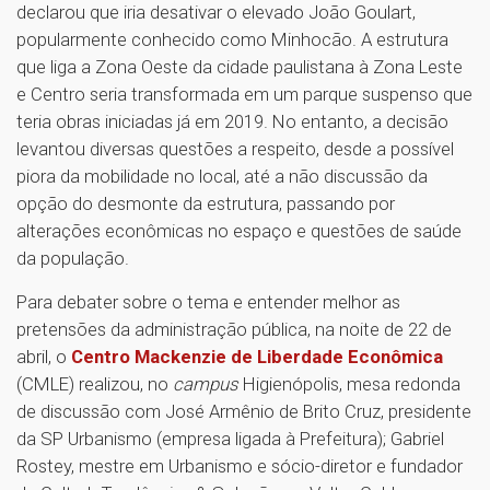
declarou que iria desativar o elevado João Goulart,
popularmente conhecido como Minhocão. A estrutura
que liga a Zona Oeste da cidade paulistana à Zona Leste
e Centro seria transformada em um parque suspenso que
teria obras iniciadas já em 2019. No entanto, a decisão
levantou diversas questões a respeito, desde a possível
piora da mobilidade no local, até a não discussão da
opção do desmonte da estrutura, passando por
alterações econômicas no espaço e questões de saúde
da população.
Para debater sobre o tema e entender melhor as
pretensões da administração pública, na noite de 22 de
abril, o
Centro Mackenzie de Liberdade Econômica
(CMLE) realizou, no
campus
Higienópolis, mesa redonda
de discussão com José Armênio de Brito Cruz, presidente
da SP Urbanismo (empresa ligada à Prefeitura); Gabriel
Rostey, mestre em Urbanismo e sócio-diretor e fundador