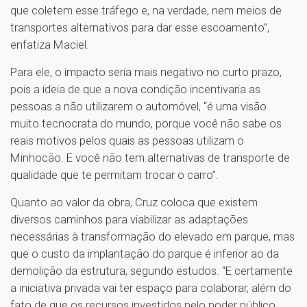
que coletem esse tráfego e, na verdade, nem meios de
transportes alternativos para dar esse escoamento”,
enfatiza Maciel.
Para ele, o impacto seria mais negativo no curto prazo,
pois a ideia de que a nova condição incentivaria as
pessoas a não utilizarem o automóvel, “é uma visão
muito tecnocrata do mundo, porque você não sabe os
reais motivos pelos quais as pessoas utilizam o
Minhocão. E você não tem alternativas de transporte de
qualidade que te permitam trocar o carro”.
Quanto ao valor da obra, Cruz coloca que existem
diversos caminhos para viabilizar as adaptações
necessárias à transformação do elevado em parque, mas
que o custo da implantação do parque é inferior ao da
demolição da estrutura, segundo estudos. “E certamente
a iniciativa privada vai ter espaço para colaborar, além do
fato de que os recursos investidos pelo poder público