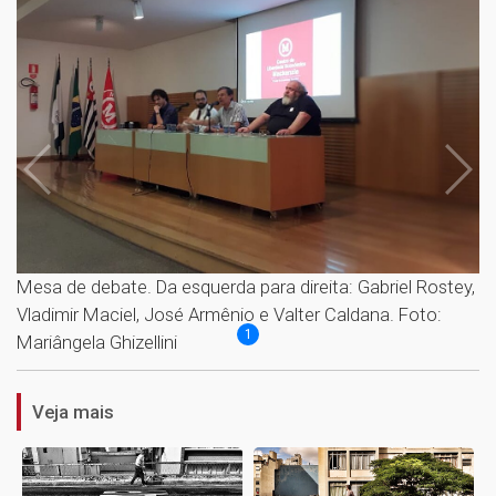
Mesa de debate. Da esquerda para direita: Gabriel Rostey,
Vladimir Maciel, José Armênio e Valter Caldana. Foto:
1
Mariângela Ghizellini
Veja mais