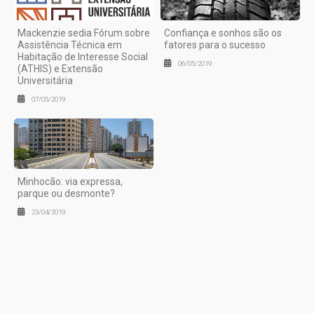
Mackenzie sedia Fórum sobre
Confiança e sonhos são os
Assistência Técnica em
fatores para o sucesso
Habitação de Interesse Social
06/05/2019
(ATHIS) e Extensão
Universitária
07/05/2019
Minhocão: via expressa,
parque ou desmonte?
23/04/2019