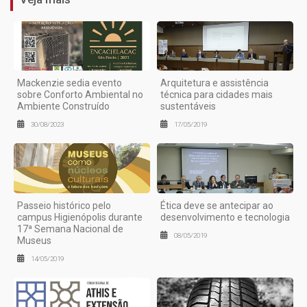
Mackenzie sedia evento
Arquitetura e assistência
sobre Conforto Ambiental no
técnica para cidades mais
Ambiente Construído
sustentáveis
30/08/2023
17/05/2019
Passeio histórico pelo
Ética deve se antecipar ao
campus Higienópolis durante
desenvolvimento e tecnologia
17ª Semana Nacional de
08/05/2019
Museus
14/05/2019