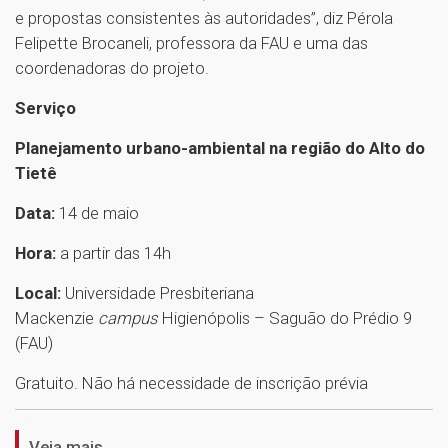
e propostas consistentes às autoridades”, diz Pérola
Felipette Brocaneli, professora da FAU e uma das
coordenadoras do projeto.
Serviço
Planejamento urbano-ambiental na região do Alto do
Tietê
Data:
14 de maio
Hora:
a partir das 14h
Local:
Universidade Presbiteriana
Mackenzie
campus
Higienópolis – Saguão do Prédio 9
(FAU)
1
Gratuito. Não há necessidade de inscrição prévia
Veja mais