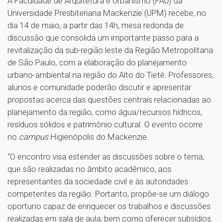
A Faculdade de Arquitetura e Urbanismo (FAU) da
Universidade Presbiteriana Mackenzie (UPM) recebe, no
dia 14 de maio, a partir das 14h, mesa redonda de
discussão que consolida um importante passo para a
revitalização da sub-região leste da Região Metropolitana
de São Paulo, com a elaboração do planejamento
urbano-ambiental na região do Alto do Tietê. Professores,
alunos e comunidade poderão discutir e apresentar
propostas acerca das questões centrais relacionadas ao
planejamento da região, como água/recursos hídricos,
resíduos sólidos e patrimônio cultural. O evento ocorre
no
campus
Higienópolis do Mackenzie.
“O encontro visa estender as discussões sobre o tema,
que são realizadas no âmbito acadêmico, aos
representantes da sociedade civil e às autoridades
competentes da região. Portanto, propõe-se um diálogo
oportuno capaz de enriquecer os trabalhos e discussões
realizadas em sala de aula, bem como oferecer subsídios