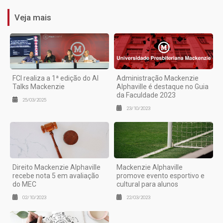
Veja mais
FCI realiza a 1ª edição do AI
Administração Mackenzie
Talks Mackenzie
Alphaville é destaque no Guia
da Faculdade 2023
25/03/2025
23/10/2023
Direito Mackenzie Alphaville
Mackenzie Alphaville
recebe nota 5 em avaliação
promove evento esportivo e
do MEC
cultural para alunos
02/10/2023
22/03/2023