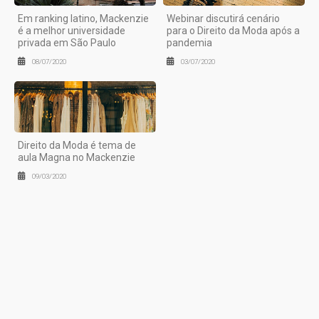
Em ranking latino, Mackenzie
Webinar discutirá cenário
é a melhor universidade
para o Direito da Moda após a
privada em São Paulo
pandemia
08/07/2020
03/07/2020
Direito da Moda é tema de
aula Magna no Mackenzie
09/03/2020