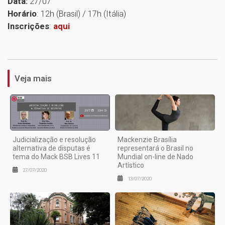
Data:
27/07
Horário
: 12h (Brasil) / 17h (Itália)
Inscrições
:
aqui
1
Veja mais
Judicialização e resolução
Mackenzie Brasília
alternativa de disputas é
representará o Brasil no
tema do Mack BSB Lives 11
Mundial on-line de Nado
Artístico
27/07/2020
13/07/2020