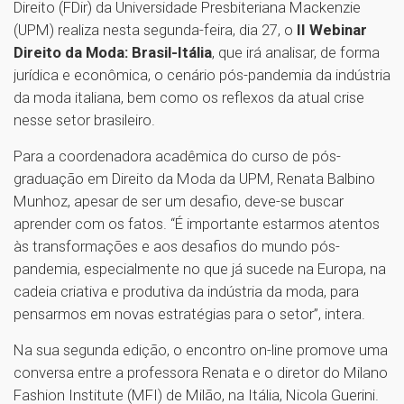
Direito (FDir) da Universidade Presbiteriana Mackenzie
(UPM) realiza nesta segunda-feira, dia 27, o
II Webinar
Direito da Moda: Brasil-Itália
, que irá analisar, de forma
jurídica e econômica, o cenário pós-pandemia da indústria
da moda italiana, bem como os reflexos da atual crise
nesse setor brasileiro.
Para a coordenadora acadêmica do curso de pós-
graduação em Direito da Moda da UPM, Renata Balbino
Munhoz, apesar de ser um desafio, deve-se buscar
aprender com os fatos. “É importante estarmos atentos
às transformações e aos desafios do mundo pós-
pandemia, especialmente no que já sucede na Europa, na
cadeia criativa e produtiva da indústria da moda, para
pensarmos em novas estratégias para o setor”, intera.
Na sua segunda edição, o encontro on-line promove uma
conversa entre a professora Renata e o diretor do Milano
Fashion Institute (MFI) de Milão, na Itália, Nicola Guerini.