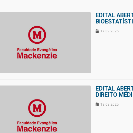
EDITAL ABER
BIOESTATÍST
17.09.2025
EDITAL ABER
DIREITO MÉD
13.08.2025