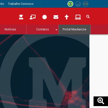
nto
Trabalhe Conosco
Notícias
Contatos
Portal Mackenzie