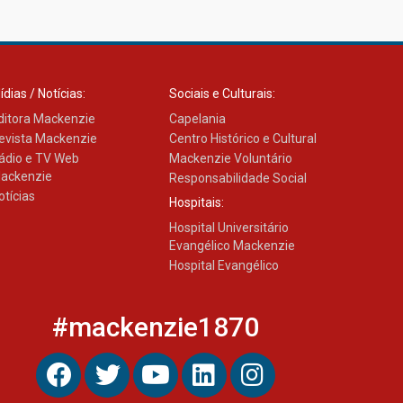
ídias / Notícias:
Sociais e Culturais:
ditora Mackenzie
Capelania
evista Mackenzie
Centro Histórico e Cultural
ádio e TV Web
Mackenzie Voluntário
ackenzie
Responsabilidade Social
otícias
Hospitais:
Hospital Universitário
Evangélico Mackenzie
Hospital Evangélico
#mackenzie1870