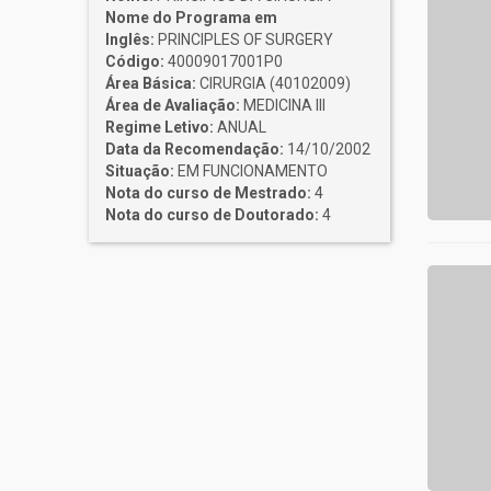
Nome do Programa em
Inglês:
PRINCIPLES OF SURGERY
Código:
40009017001P0
Área Básica:
CIRURGIA (40102009)
Área de Avaliação:
MEDICINA III
Regime Letivo:
ANUAL
Data da Recomendação:
14/10/2002
Situação:
EM FUNCIONAMENTO
Nota do curso de Mestrado:
4
Nota do curso de Doutorado:
4