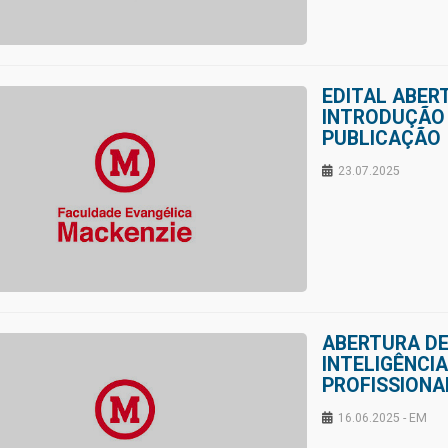
EDITAL ABER
INTRODUÇÃO 
PUBLICAÇÃO
23.07.2025
ABERTURA DE
INTELIGÊNCIA
PROFISSIONA
16.06.2025 - EM