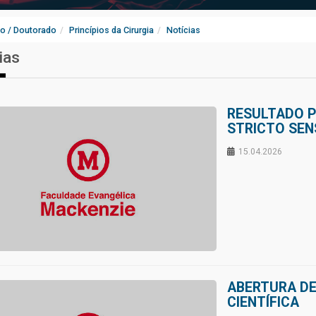
o / Doutorado
Princípios da Cirurgia
Notícias
ias
RESULTADO 
STRICTO SEN
15.04.2026
ABERTURA DE
CIENTÍFICA