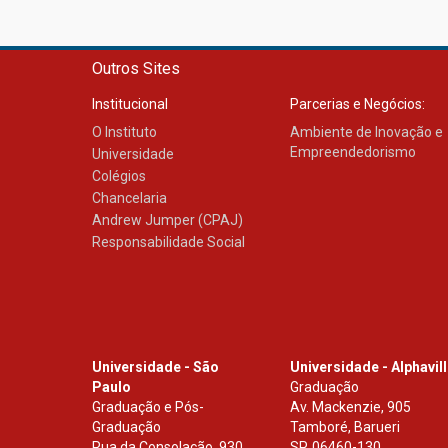
Outros Sites
Institucional
Parcerias e Negócios:
O Instituto
Ambiente de Inovação e
Empreendedorismo
Universidade
Colégios
Chancelaria
Andrew Jumper (CPAJ)
Responsabilidade Social
Universidade - São
Universidade - Alphavil
Paulo
Graduação
Graduação e Pós-
Av. Mackenzie, 905
Graduação
Tamboré, Barueri
Rua da Consolação, 930
SP
,
06460-130