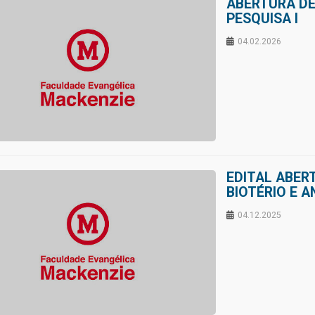
ABERTURA DE
PESQUISA I
04.02.2026
EDITAL ABER
BIOTÉRIO E 
04.12.2025