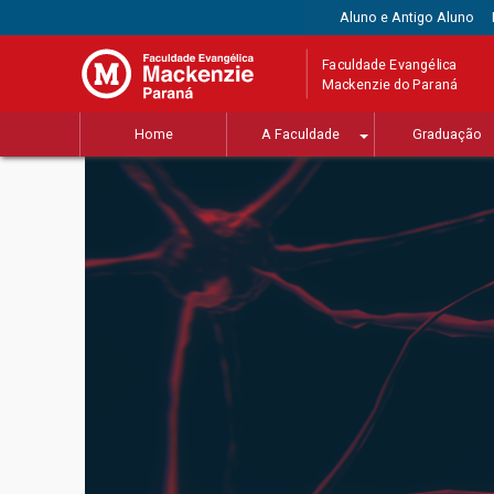
Aluno e Antigo Aluno
Faculdade Evangélica
Mackenzie do Paraná
Home
A Faculdade
Graduação