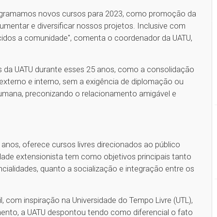
rogramamos novos cursos para 2023, como promoção da
umentar e diversificar nossos projetos. Inclusive com
recidos a comunidade", comenta o coordenador da UATU,
 da UATU durante esses 25 anos, como a consolidação
o externo e interno, sem a exigência de diplomação ou
humana, preconizando o relacionamento amigável e
 anos, oferece cursos livres direcionados ao público
idade extensionista tem como objetivos principais tanto
ialidades, quanto a socialização e integração entre os
l, com inspiração na Universidade do Tempo Livre (UTL),
ento, a UATU despontou tendo como diferencial o fato