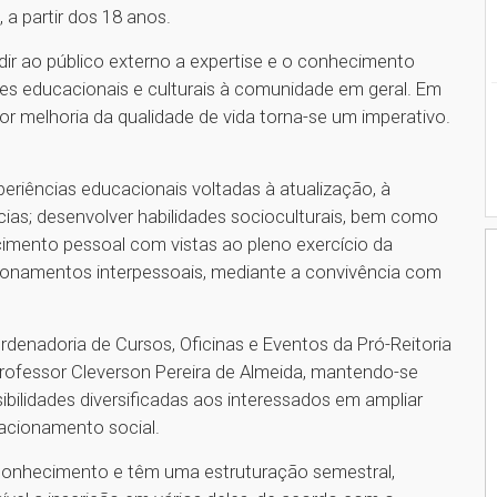
 a partir dos 18 anos.
dir ao público externo a expertise e o conhecimento
des educacionais e culturais à comunidade em geral. Em
r melhoria da qualidade de vida torna-se um imperativo.
xperiências educacionais voltadas à atualização, à
as; desenvolver habilidades socioculturais, bem como
imento pessoal com vistas ao pleno exercício da
elacionamentos interpessoais, mediante a convivência com
denadoria de Cursos, Oficinas e Eventos da Pró-Reitoria
rofessor Cleverson Pereira de Almeida, mantendo-se
ilidades diversificadas aos interessados em ampliar
lacionamento social.
conhecimento e têm uma estruturação semestral,