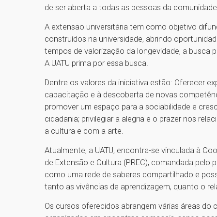
de ser aberta a todas as pessoas da comunidade,
A extensão universitária tem como objetivo difun
construídos na universidade, abrindo oportunida
tempos de valorização da longevidade, a busca po
A UATU prima por essa busca!
Dentre os valores da iniciativa estão: Oferecer e
capacitação e à descoberta de novas competênci
promover um espaço para a sociabilidade e cresc
cidadania; privilegiar a alegria e o prazer nos r
a cultura e com a arte.
Atualmente, a UATU, encontra-se vinculada à Coor
de Extensão e Cultura (PREC), comandada pelo p
como uma rede de saberes compartilhado e possib
tanto as vivências de aprendizagem, quanto o re
Os cursos oferecidos abrangem várias áreas do 