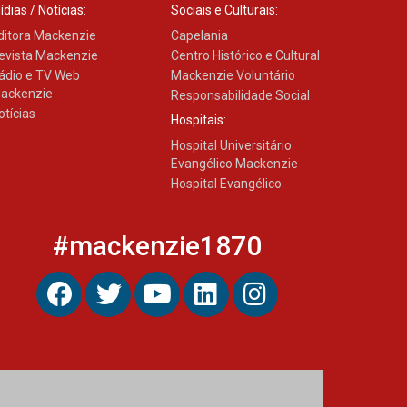
ídias / Notícias:
Sociais e Culturais:
ditora Mackenzie
Capelania
evista Mackenzie
Centro Histórico e Cultural
ádio e TV Web
Mackenzie Voluntário
ackenzie
Responsabilidade Social
otícias
Hospitais:
Hospital Universitário
Evangélico Mackenzie
Hospital Evangélico
#mackenzie1870