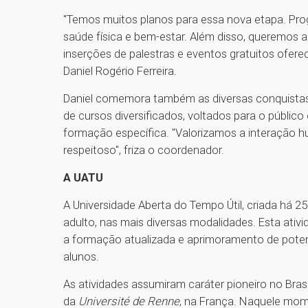
"Temos muitos planos para essa nova etapa. P
saúde física e bem-estar. Além disso, queremos a
inserções de palestras e eventos gratuitos ofe
Daniel Rogério Ferreira.
Daniel comemora também as diversas conquistas
de cursos diversificados, voltados para o públic
formação específica. "Valorizamos a interação 
respeitoso", friza o coordenador.
A UATU
A Universidade Aberta do Tempo Útil, criada há 25
adulto, nas mais diversas modalidades. Esta ativ
a formação atualizada e aprimoramento de potenc
alunos.
As atividades assumiram caráter pioneiro no Brasi
da
Université de Renne
, na França. Naquele mom