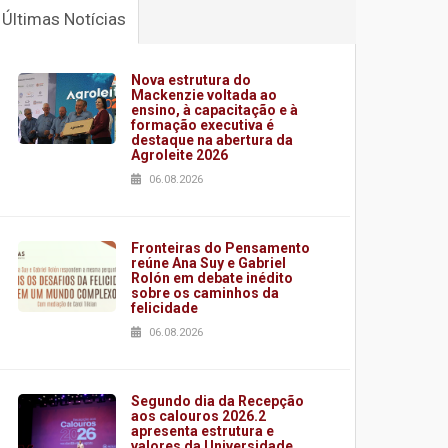
Últimas Notícias
Nova estrutura do
Mackenzie voltada ao
ensino, à capacitação e à
formação executiva é
destaque na abertura da
Agroleite 2026
06.08.2026
Fronteiras do Pensamento
reúne Ana Suy e Gabriel
Rolón em debate inédito
sobre os caminhos da
felicidade
06.08.2026
Segundo dia da Recepção
aos calouros 2026.2
apresenta estrutura e
valores da Universidade