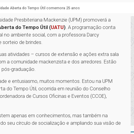
sidade Aberta do Tempo Útil comemora 25 anos
rsidade Presbiteriana Mackenzie (UPM) promoverá a
berta do Tempo Útil (
UATU
)
. A programação conta
l no ambiente social, com a professora Darcy
 sorteio de brindes.
uas atividades – cursos de extensão e ações extra sala
 com a comunidade mackenzista e dos arredores. Estão
e pós-graduação.
icidade e entusiasmo, muitos momentos. Estou na UPM
ta do Tempo Útil, ocorrida em reunião do Conselho
oordenadora de Cursos Oficinas e Eventos (CCOE),
nvestem apenas em conhecimentos, mas também na
 seu círculo de socialização e ampliando sua visão de