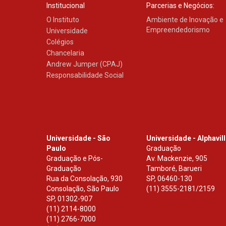
Institucional
Parcerias e Negócios:
O Instituto
Ambiente de Inovação e
Empreendedorismo
Universidade
Colégios
Chancelaria
Andrew Jumper (CPAJ)
Responsabilidade Social
Universidade - São
Universidade - Alphavil
Paulo
Graduação
Graduação e Pós-
Av. Mackenzie, 905
Graduação
Tamboré, Barueri
Rua da Consolação, 930
SP
,
06460-130
Consolação, São Paulo
(11) 3555-2181/2159
SP
,
01302-907
(11) 2114-8000
(11) 2766-7000