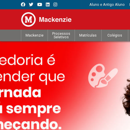
Aluno e Antigo Aluno
Processos
Mackenzie
Matrículas
Colégios
Seletivos