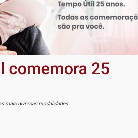
il comemora 25
 nas mais diversas modalidades