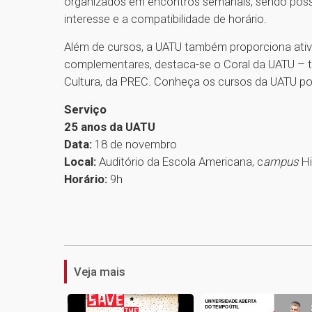
organizados em encontros semanais, sendo possív
interesse e a compatibilidade de horário.
Além de cursos, a UATU também proporciona ativ
complementares, destaca-se o Coral da UATU – t
Cultura, da PREC. Conheça os cursos da UATU p
Serviço
25 anos da UATU
Data:
18 de novembro
Local:
Auditório da Escola Americana, c
ampus
Hi
Horário:
9h
Veja mais