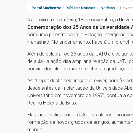
Portal Mackenzie
Mídias / Notícias
Notícias
Univer
Na próxima sexta-feira, 18 de novembro, a Unive
Comemoração dos 25 Anos da Universidade A
com uma palestra sobre a Relação Intergeraciona
Hanashiro. No encerramento, haverá um brunch e
Além de celebrar os 25 anos da UATU e divulgar s
de aula - a ação visa ampliar a relação da UATU
convidados alunos mackenzistas da graduação 
“Participar desta celebração é reviver, com fel
desde antes da implantação da Universidade Aber
Universitário em novembro de 1997”, pontua a c
Regina Helena de Brito.
Ela ainda explica que na UATU os alunos não i
formação de novos grupos de amigos, aumentando
mundo.