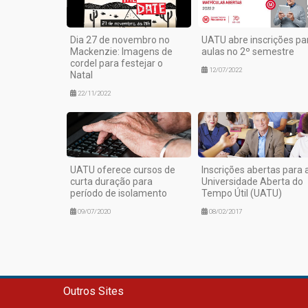
Dia 27 de novembro no
UATU abre inscrições pa
Mackenzie: Imagens de
aulas no 2º semestre
cordel para festejar o
12/07/2022
Natal
22/11/2022
UATU oferece cursos de
Inscrições abertas para 
curta duração para
Universidade Aberta do
período de isolamento
Tempo Útil (UATU)
09/07/2020
08/02/2017
Outros Sites