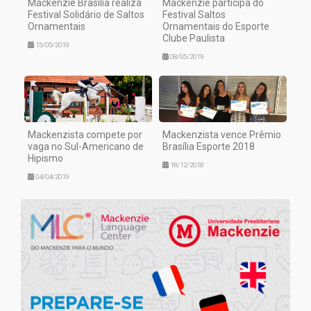
Mackenzie Brasília realiza
Mackenzie participa do
Festival Solidário de Saltos
Festival Saltos
Ornamentais
Ornamentais do Esporte
Clube Paulista
15/05/2019
08/05/2019
Mackenzista compete por
Mackenzista vence Prêmio
vaga no Sul-Americano de
Brasília Esporte 2018
Hipismo
18/12/2018
04/04/2019