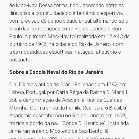
de Mac-Nav. Dessa forma, ficou acordado entre as
diretorias a continuidade do intercâmbio esportivo,
com previsão de periodicidade anual, alternando-se o
local das competições entre Rio de Janeiro e São
Paulo. A primeira Mac-Nav foi realizada em 12 e 13 de
outubro de 1946, na cidade do Rio de Janeiro, com
três modalidades esportivas: natação, atletismo e
basquete.
Sobre a Escola Naval do Rio de Janeiro
É a IES mais antiga do Brasil. Foi criada em 1782, em
Lisboa, Portugal, por Carta Régia da Rainha D. Maria I
sob a denominação de Academia Real de Guardas-
Marinha. Com a vinda da Família Real para o Brasil, a
Academia desembarcou no Rio de Janeiro em 1808,
trazida a bordo da nau "Conde D. Henrique". Instalada
primeiramente no Mosteiro de São Bento, lá
permaneceu até 1832, e a partir daí sofreu inúmeras