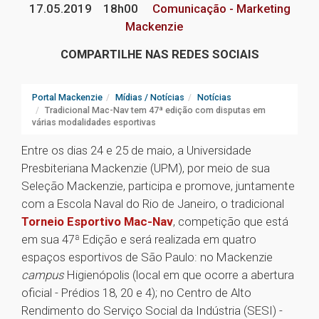
17.05.2019
18h00
Comunicação - Marketing
Mackenzie
COMPARTILHE NAS REDES SOCIAIS
Portal Mackenzie
Mídias / Notícias
Notícias
Tradicional Mac-Nav tem 47ª edição com disputas em
várias modalidades esportivas
Entre os dias 24 e 25 de maio, a Universidade
Presbiteriana Mackenzie (UPM), por meio de sua
Seleção Mackenzie, participa e promove, juntamente
com a Escola Naval do Rio de Janeiro, o tradicional
Torneio Esportivo Mac-Nav
, competição que está
em sua 47ª Edição e será realizada em quatro
espaços esportivos de São Paulo: no Mackenzie
campus
Higienópolis (local em que ocorre a abertura
oficial - Prédios 18, 20 e 4); no Centro de Alto
Rendimento do Serviço Social da Indústria (SESI) -