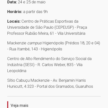
Data:
24 e 25 de maio
Horário:
a partir das 9h
Locais:
Centro de Práticas Esportivas da
Universidade de São Paulo (CEPEUSP) - Praça
Professor Rubião Meira, 61 - Vila Universitária
Mackenzie
campus
Higienópolis (Prédios 18, 20 e 04)
- Rua Itambé, 143 - Higienópolis
Centro de Alto Rendimento do Serviço Social da
Indústria (SESI) - R. Carlos Weber, 835 - Vila
Leopoldina
Sítio Cabuçu Mackenzie - Av. Benjamin Harris
Hunicutt, 4.323 - Portal dos Gramados, Guarulhos
1
Veja mais