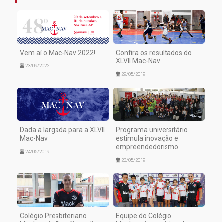
Vem aí o Mac-Nav 2022!
Confira os resultados do
XLVII Mac-Nav
23/09/2022
29/05/2019
Dada a largada para a XLVII
Programa universitário
Mac-Nav
estimula inovação e
empreendedorismo
24/05/2019
23/05/2019
Colégio Presbiteriano
Equipe do Colégio