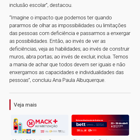
inclusão escolar”, destacou.
“Imagine o impacto que podemos ter quando
pararmos de olhar as impossibilidades ou limitações
das pessoas com deficiência e passarmos a enxergar
as possibilidades. Então, ao invés de ver as
deficiências, veja as habilidades; ao invés de construir
muros, abra portas; ao invés de excluir, inclua. Temos
a mania de achar que todos devem ser iguais e não
enxergamos as capacidades e individualidades das
pessoas”, concluiu Ana Paula Albuquerque.
1
Veja mais