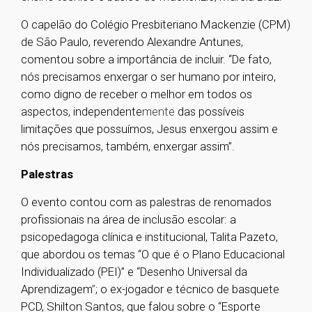
O capelão do Colégio Presbiteriano Mackenzie (CPM)
de São Paulo, reverendo Alexandre Antunes,
comentou sobre a importância de incluir. “De fato,
nós precisamos enxergar o ser humano por inteiro,
como digno de receber o melhor em todos os
aspectos, independente
mente
das possíveis
limitações que possuímos, Jesus enxergou assim e
nós precisamos, também, enxergar assim”.
Palestras
O evento contou com as palestras de renomados
profissionais na área de inclusão escolar: a
psicopedagoga clínica e institucional, Talita Pazeto,
que abordou os temas “O que é o Plano Educacional
Individualizado (PEI)” e “Desenho Universal da
Aprendizagem
”
; o ex-jogador e técnico de basquete
PCD, Shilton Santos, que falou sobre o “Esporte