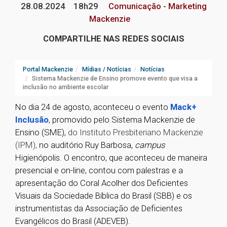
28.08.2024
18h29
Comunicação - Marketing
Mackenzie
COMPARTILHE NAS REDES SOCIAIS
Portal Mackenzie
Mídias / Notícias
Notícias
Sistema Mackenzie de Ensino promove evento que visa a
inclusão no ambiente escolar
No dia 24 de agosto, aconteceu o evento
Mack+
Inclusão
, promovido pelo Sistema Mackenzie de
Ensino (SME),
do Instituto Presbiteriano Mackenzie
(IPM),
no auditório Ruy Barbosa,
campus
Higienópolis. O encontro, que aconteceu de maneira
presencial e on-line, contou com palestras e a
apresentação do Coral Acolher dos Deficientes
Visuais da Sociedade Bíblica do Brasil (SBB) e os
instrumentistas da Associação de Deficientes
Evangélicos do Brasil (ADEVEB).