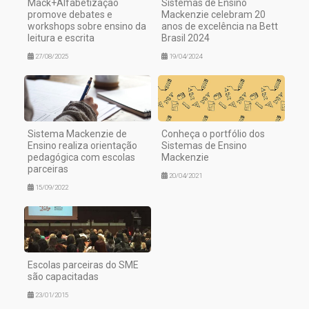
Mack+Alfabetização
Sistemas de Ensino
promove debates e
Mackenzie celebram 20
workshops sobre ensino da
anos de excelência na Bett
leitura e escrita
Brasil 2024
27/08/2025
19/04/2024
Sistema Mackenzie de
Conheça o portfólio dos
Ensino realiza orientação
Sistemas de Ensino
pedagógica com escolas
Mackenzie
parceiras
20/04/2021
15/09/2022
Escolas parceiras do SME
são capacitadas
23/01/2015