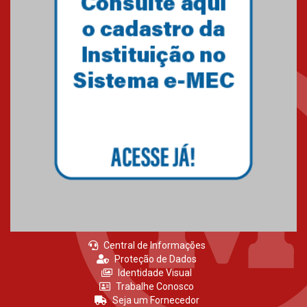
Central de Informações
Proteção de Dados
Identidade Visual
Trabalhe Conosco
Seja um Fornecedor