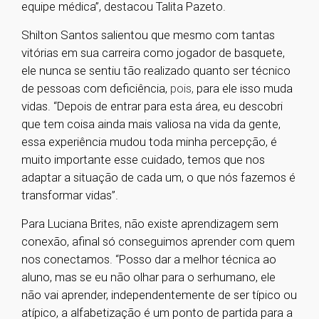
equipe médica”, destacou Talita Pazeto.
Shilton Santos salientou que mesmo com tantas
vitórias em sua carreira como jogador de basquete,
ele nunca se sentiu tão realizado quanto ser técnico
de pessoas com deficiência,
pois,
para ele isso muda
vidas. “Depois de entrar para esta área, eu descobri
que tem coisa ainda mais valiosa na vida da gente,
essa experiência mudou toda minha percepção, é
muito importante esse cuidado, temos que nos
adaptar a situação de cada um, o que nós fazemos é
transformar vidas”.
Para Luciana Brites
,
não existe aprendizagem sem
conexão, afinal só conseguimos aprender com quem
nos conectamos. “Posso dar a melhor técnica ao
aluno, mas se eu não olhar para o ser
humano, ele
não vai aprender, independentemente de ser típico ou
atípico, a alfabetização é um ponto de partida para a