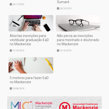
Sumaré
18/11/2022
24/10/2019
Abertas inscrições para
Não perca as inscrições
vestibular graduação EaD
para mestrado e doutorado
no Mackenzie
no Mackenzie
17/10/2019
15/10/2019
5 motivos para fazer EaD
no Mackenzie
19/08/2019