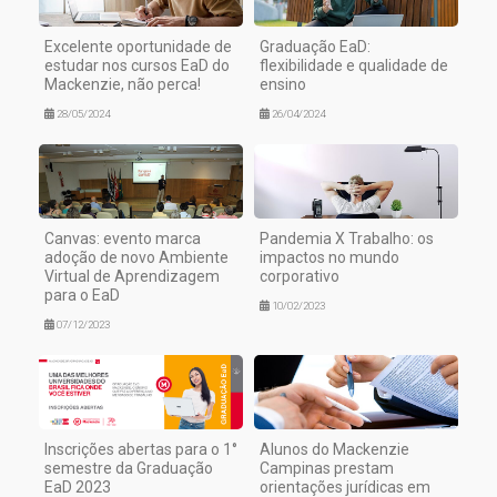
Excelente oportunidade de
Graduação EaD:
estudar nos cursos EaD do
flexibilidade e qualidade de
Mackenzie, não perca!
ensino
28/05/2024
26/04/2024
Canvas: evento marca
Pandemia X Trabalho: os
adoção de novo Ambiente
impactos no mundo
Virtual de Aprendizagem
corporativo
para o EaD
10/02/2023
07/12/2023
Inscrições abertas para o 1°
Alunos do Mackenzie
semestre da Graduação
Campinas prestam
EaD 2023
orientações jurídicas em