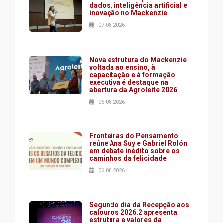
dados, inteligência artificial e
inovação no Mackenzie
07.08.2026
Nova estrutura do Mackenzie
voltada ao ensino, à
capacitação e à formação
executiva é destaque na
abertura da Agroleite 2026
06.08.2026
Fronteiras do Pensamento
reúne Ana Suy e Gabriel Rolón
em debate inédito sobre os
caminhos da felicidade
06.08.2026
Segundo dia da Recepção aos
calouros 2026.2 apresenta
estrutura e valores da