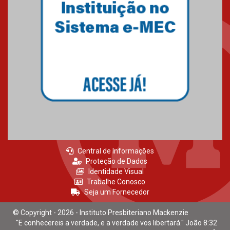
Central de Informações
Proteção de Dados
Identidade Visual
Trabalhe Conosco
Seja um Fornecedor
© Copyright - 2026 - Instituto Presbiteriano Mackenzie
"E conhecereis a verdade, e a verdade vos libertará." João 8:32