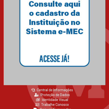
Central de Informações
Proteção de Dados
Identidade Visual
Trabalhe Conosco