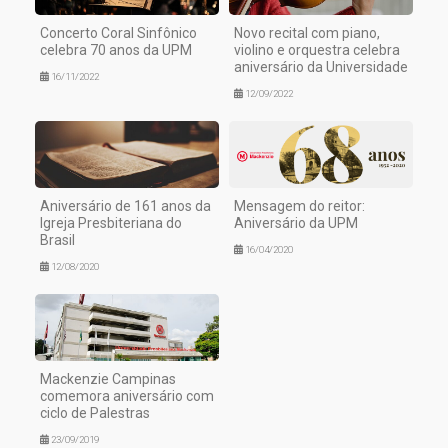
Concerto Coral Sinfônico
Novo recital com piano,
celebra 70 anos da UPM
violino e orquestra celebra
aniversário da Universidade
16/11/2022
12/09/2022
Aniversário de 161 anos da
Mensagem do reitor:
Igreja Presbiteriana do
Aniversário da UPM
Brasil
16/04/2020
12/08/2020
Mackenzie Campinas
comemora aniversário com
ciclo de Palestras
23/09/2019