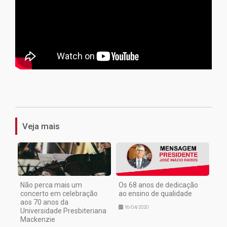
1
Veja mais
Não perca mais um
Os 68 anos de dedicação
concerto em celebração
ao ensino de qualidade
aos 70 anos da
16/04/2020
Universidade Presbiteriana
Mackenzie