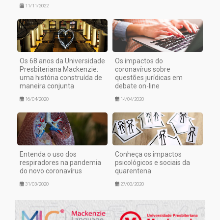
11/11/2022
Os 68 anos da Universidade
Os impactos do
Presbiteriana Mackenzie:
coronavírus sobre
uma história construída de
questões jurídicas em
maneira conjunta
debate on-line
16/04/2020
14/04/2020
Entenda o uso dos
Conheça os impactos
respiradores na pandemia
psicológicos e sociais da
do novo coronavírus
quarentena
31/03/2020
27/03/2020