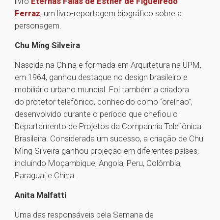
livro
Eternas Falas de Esther de Figueiredo
Ferraz
, um livro-reportagem biográfico sobre a
personagem.
Chu Ming Silveira
Nascida na China e formada em Arquitetura na UPM,
em 1964, ganhou destaque no design brasileiro e
mobiliário urbano mundial. Foi também a criadora
do protetor telefônico, conhecido como “orelhão”,
desenvolvido durante o período que chefiou o
Departamento de Projetos da Companhia Telefônica
Brasileira. Considerada um sucesso, a criação de Chu
Ming Silveira ganhou projeção em diferentes países,
incluindo Moçambique, Angola, Peru, Colômbia,
Paraguai e China.
Anita Malfatti
Uma das responsáveis pela Semana de