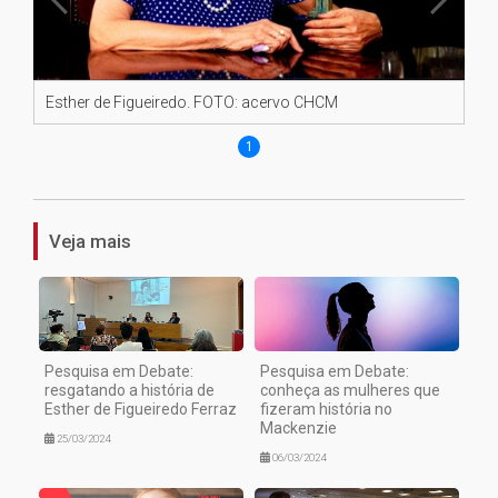
Esther de Figueiredo. FOTO: acervo CHCM
1
Veja mais
Pesquisa em Debate:
Pesquisa em Debate:
resgatando a história de
conheça as mulheres que
Esther de Figueiredo Ferraz
fizeram história no
Mackenzie
25/03/2024
06/03/2024