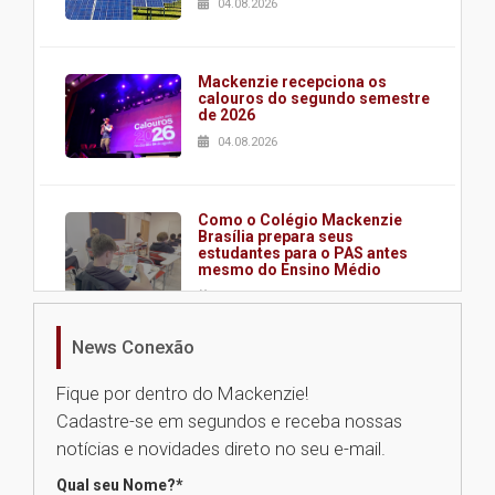
04.08.2026
Mackenzie recepciona os
calouros do segundo semestre
de 2026
04.08.2026
Como o Colégio Mackenzie
Brasília prepara seus
estudantes para o PAS antes
mesmo do Ensino Médio
04.08.2026
News Conexão
Como os pais podem investir
na educação dos filhos além da
Fique por dentro do Mackenzie!
escola
Cadastre-se em segundos e receba nossas
04.08.2026
notícias e novidades direto no seu e-mail.
Qual seu Nome?
*