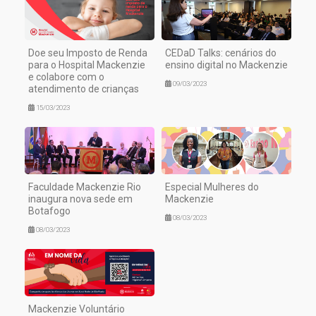
Doe seu Imposto de Renda
CEDaD Talks: cenários do
para o Hospital Mackenzie
ensino digital no Mackenzie
e colabore com o
09/03/2023
atendimento de crianças
15/03/2023
Faculdade Mackenzie Rio
Especial Mulheres do
inaugura nova sede em
Mackenzie
Botafogo
08/03/2023
08/03/2023
Mackenzie Voluntário