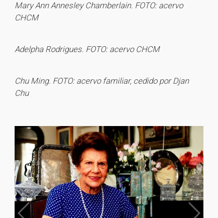
Mary Ann Annesley Chamberlain. FOTO: acervo
CHCM
Adelpha Rodrigues. FOTO: acervo CHCM
Chu Ming. FOTO: acervo familiar, cedido por Djan
Chu