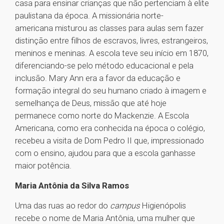
casa para ensinar crianças que não pertenciam à elite
paulistana da época. A missionária norte-
americana misturou as classes para aulas sem fazer
distinção entre filhos de escravos, livres, estrangeiros,
meninos e meninas. A escola teve seu início em 1870,
diferenciando-se pelo método educacional e pela
inclusão. Mary Ann era a favor da educação e
formação integral do seu humano criado à imagem e
semelhança de Deus, missão que até hoje
permanece como norte do Mackenzie. A Escola
Americana, como era conhecida na época o colégio,
recebeu a visita de Dom Pedro II que, impressionado
com o ensino, ajudou para que a escola ganhasse
maior potência.
Maria Antônia da Silva Ramos
Uma das ruas ao redor do
campus
Higienópolis
recebe o nome de Maria Antônia, uma mulher que